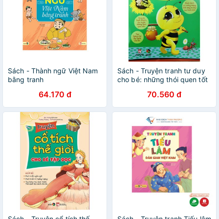
Sách - Thành ngữ Việt Nam
Sách - Truyện tranh tư duy
bằng tranh
cho bé: những thói quen tốt
64.170 đ
70.560 đ
Sách - Truyện cổ tích thế
Sách - Truyện tranh Tiếu lâm