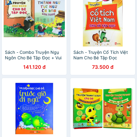
Sách - Combo Truyện Ngụ
Sách - Truyện Cổ Tích Việt
Ngôn Cho Bé Tập Đọc + Vui
Nam Cho Bé Tập Đọc
Học Thành Ngữ, Tục Ngữ,
141.120 đ
73.500 đ
Ca Dao bằng tranh