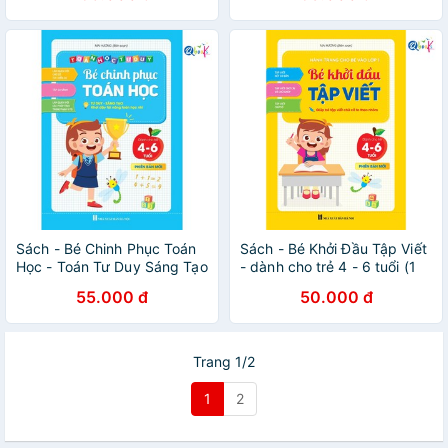
Sách - Bé Chinh Phục Toán
Sách - Bé Khởi Đầu Tập Viết
Học - Toán Tư Duy Sáng Tạo
- dành cho trẻ 4 - 6 tuổi (1
(1 cuốn)
cuốn)
55.000 đ
50.000 đ
Trang 1/2
1
2