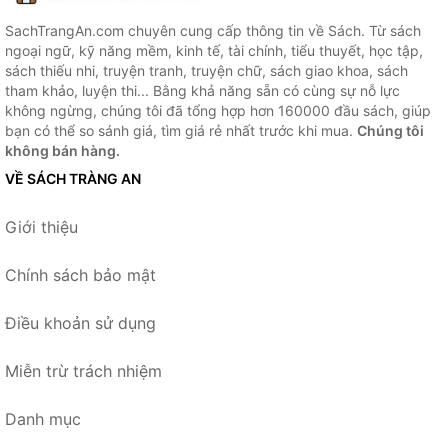
SachTrangAn.com chuyên cung cấp thông tin về Sách. Từ sách
ngoại ngữ, kỹ năng mềm, kinh tế, tài chính, tiểu thuyết, học tập,
sách thiếu nhi, truyện tranh, truyện chữ, sách giao khoa, sách
tham khảo, luyện thi... Bằng khả năng sẵn có cùng sự nỗ lực
không ngừng, chúng tôi đã tổng hợp hơn 160000 đầu sách, giúp
bạn có thể so sánh giá, tìm giá rẻ nhất trước khi mua.
Chúng tôi
không bán hàng.
VỀ SÁCH TRÀNG AN
Giới thiệu
Chính sách bảo mật
Điều khoản sử dụng
Miễn trừ trách nhiệm
Danh mục