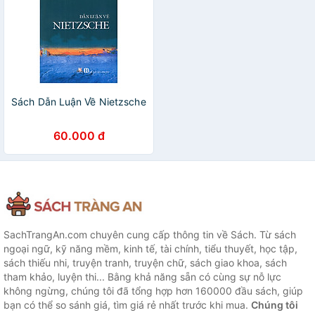
Sách Dẫn Luận Về Nietzsche
60.000 đ
SachTrangAn.com chuyên cung cấp thông tin về Sách. Từ sách
ngoại ngữ, kỹ năng mềm, kinh tế, tài chính, tiểu thuyết, học tập,
sách thiếu nhi, truyện tranh, truyện chữ, sách giao khoa, sách
tham khảo, luyện thi... Bằng khả năng sẵn có cùng sự nỗ lực
không ngừng, chúng tôi đã tổng hợp hơn 160000 đầu sách, giúp
bạn có thể so sánh giá, tìm giá rẻ nhất trước khi mua.
Chúng tôi