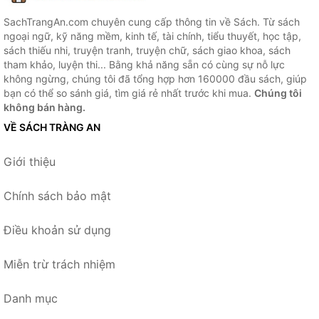
SachTrangAn.com chuyên cung cấp thông tin về Sách. Từ sách
ngoại ngữ, kỹ năng mềm, kinh tế, tài chính, tiểu thuyết, học tập,
sách thiếu nhi, truyện tranh, truyện chữ, sách giao khoa, sách
tham khảo, luyện thi... Bằng khả năng sẵn có cùng sự nỗ lực
không ngừng, chúng tôi đã tổng hợp hơn 160000 đầu sách, giúp
bạn có thể so sánh giá, tìm giá rẻ nhất trước khi mua.
Chúng tôi
không bán hàng.
VỀ SÁCH TRÀNG AN
Giới thiệu
Chính sách bảo mật
Điều khoản sử dụng
Miễn trừ trách nhiệm
Danh mục