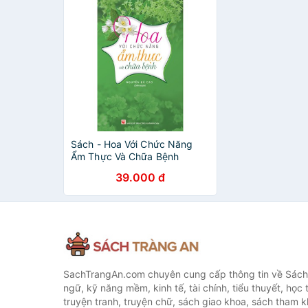
Sách - Hoa Với Chức Năng
Ẩm Thực Và Chữa Bệnh
39.000 đ
SachTrangAn.com chuyên cung cấp thông tin về Sách
ngữ, kỹ năng mềm, kinh tế, tài chính, tiểu thuyết, học t
truyện tranh, truyện chữ, sách giao khoa, sách tham khả