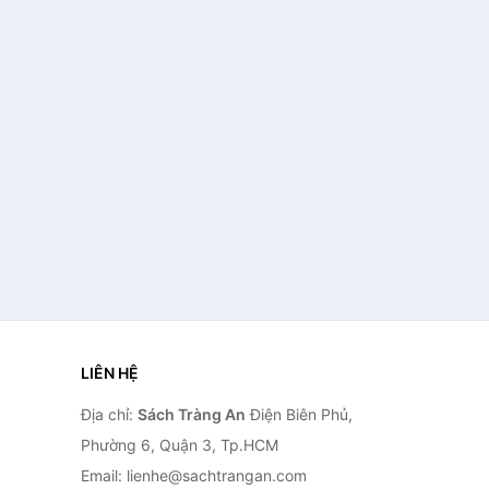
LIÊN HỆ
Địa chỉ:
Sách Tràng An
Điện Biên Phủ,
Phường 6, Quận 3, Tp.HCM
Email: lienhe@sachtrangan.com