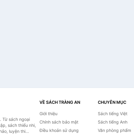
VỀ SÁCH TRÀNG AN
CHUYÊN MỤC
Giới thiệu
Sách tiếng Việt
. Từ sách ngoại
Chính sách bảo mật
Sách tiếng Anh
ập, sách thiếu nhi,
Điều khoản sử dụng
Văn phòng phẩm
o, luyện thi...