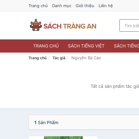
Trang chủ
Danh mục
Giới thiệu
Liên hệ
TRANG CHỦ
SÁCH TIẾNG VIỆT
SÁCH TIẾN
Nguyễn Bá Cao
Trang chủ
Tác giả
Tất cả sản phẩm tác giả
1
Sản Phẩm