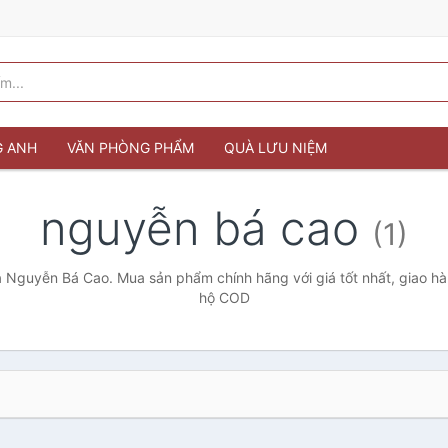
G ANH
VĂN PHÒNG PHẨM
QUÀ LƯU NIỆM
nguyễn bá cao
(1)
 Nguyễn Bá Cao. Mua sản phẩm chính hãng với giá tốt nhất, giao hà
hộ COD