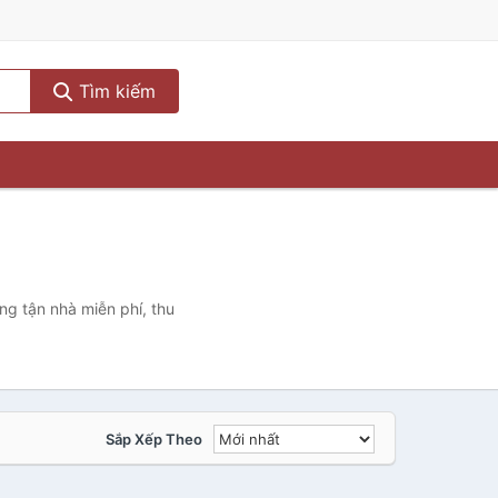
Tìm kiếm
ng tận nhà miễn phí, thu
Sắp Xếp Theo