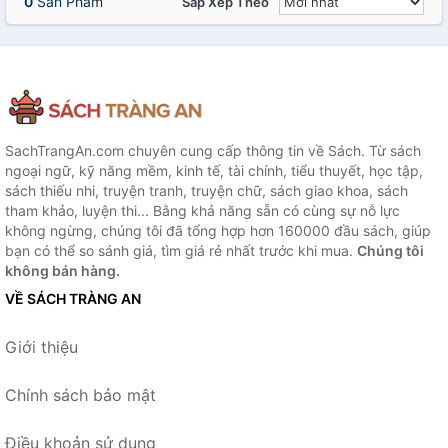
0
Sản Phẩm
Sắp Xếp Theo
SachTrangAn.com chuyên cung cấp thông tin về Sách. Từ sách
ngoại ngữ, kỹ năng mềm, kinh tế, tài chính, tiểu thuyết, học tập,
sách thiếu nhi, truyện tranh, truyện chữ, sách giao khoa, sách
tham khảo, luyện thi... Bằng khả năng sẵn có cùng sự nỗ lực
không ngừng, chúng tôi đã tổng hợp hơn 160000 đầu sách, giúp
bạn có thể so sánh giá, tìm giá rẻ nhất trước khi mua.
Chúng tôi
không bán hàng.
VỀ SÁCH TRÀNG AN
Giới thiệu
Chính sách bảo mật
Điều khoản sử dụng