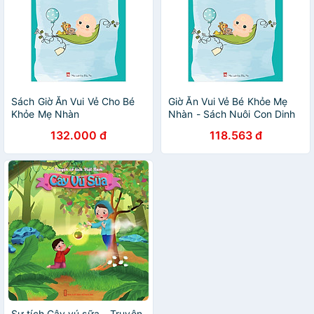
Sách Giờ Ăn Vui Vẻ Cho Bé
Giờ Ăn Vui Vẻ Bé Khỏe Mẹ
Khỏe Mẹ Nhàn
Nhàn - Sách Nuôi Con Dinh
Dưỡng Cực Hay Dành Cho
132.000 đ
118.563 đ
Bé
Sự tích Cây vú sữa – Truyện