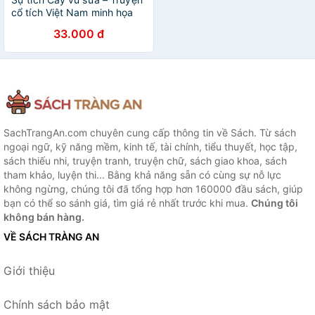
cổ tích Việt Nam minh họa
màu sinh động, giàu tính
33.000 đ
nhân văn
SachTrangAn.com chuyên cung cấp thông tin về Sách. Từ sách
ngoại ngữ, kỹ năng mềm, kinh tế, tài chính, tiểu thuyết, học tập,
sách thiếu nhi, truyện tranh, truyện chữ, sách giao khoa, sách
tham khảo, luyện thi... Bằng khả năng sẵn có cùng sự nỗ lực
không ngừng, chúng tôi đã tổng hợp hơn 160000 đầu sách, giúp
bạn có thể so sánh giá, tìm giá rẻ nhất trước khi mua.
Chúng tôi
không bán hàng.
VỀ SÁCH TRÀNG AN
Giới thiệu
Chính sách bảo mật