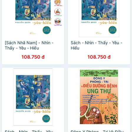
[Sách Nhã Nam] - Nhìn -
Sách - Nhìn - Thấy - Yêu -
Thấy - Yêu - Hiểu
Hiểu
108.750 đ
108.750 đ
Sách - Nhìn - Thấy - Yêu -
Đông Y Phòng - Trị Và Điều