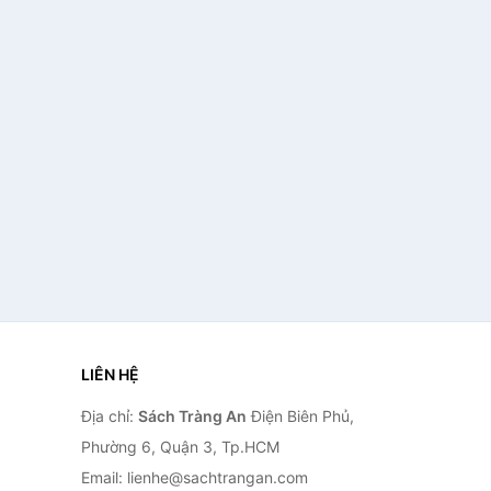
LIÊN HỆ
Địa chỉ:
Sách Tràng An
Điện Biên Phủ,
Phường 6, Quận 3, Tp.HCM
Email: lienhe@sachtrangan.com