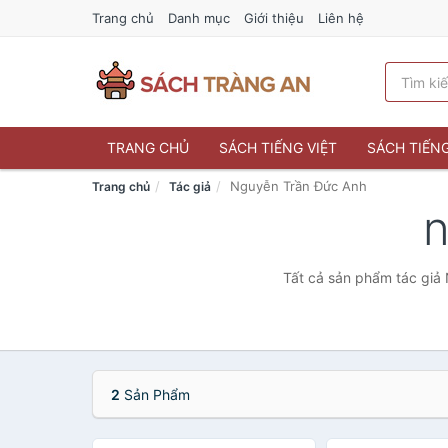
Trang chủ
Danh mục
Giới thiệu
Liên hệ
TRANG CHỦ
SÁCH TIẾNG VIỆT
SÁCH TIẾN
Nguyễn Trần Đức Anh
Trang chủ
Tác giả
n
Tất cả sản phẩm tác giả 
2
Sản Phẩm