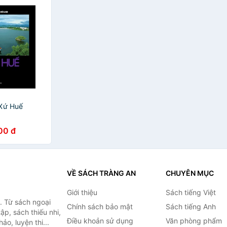
 Xứ Huế
00 đ
VỀ SÁCH TRÀNG AN
CHUYÊN MỤC
Giới thiệu
Sách tiếng Việt
. Từ sách ngoại
Chính sách bảo mật
Sách tiếng Anh
ập, sách thiếu nhi,
Điều khoản sử dụng
Văn phòng phẩm
o, luyện thi...