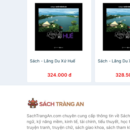
Sách - Lãng Du Xứ Huế
Sách - Lãng Du
324.000 đ
328.5
SachTrangAn.com chuyên cung cấp thông tin về Sách
ngữ, kỹ năng mềm, kinh tế, tài chính, tiểu thuyết, học t
truyện tranh, truyện chữ, sách giao khoa, sách tham khả