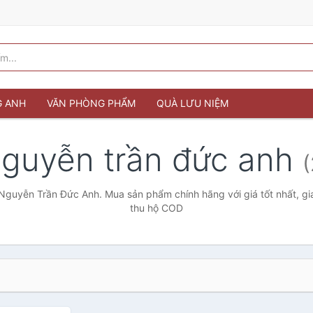
G ANH
VĂN PHÒNG PHẨM
QUÀ LƯU NIỆM
guyễn trần đức anh
(
Nguyễn Trần Đức Anh. Mua sản phẩm chính hãng với giá tốt nhất, gi
thu hộ COD