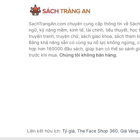
SachTrangAn.com chuyên cung cấp thông tin về Sách
ngữ, kỹ năng mềm, kinh tế, tài chính, tiểu thuyết, học t
truyện tranh, truyện chữ, sách giao khoa, sách tham khả
Bằng khả năng sẵn có cùng sự nỗ lực không ngừng, c
hợp hơn 160000 đầu sách, giúp bạn có thể so sánh giá
trước khi mua.
Chúng tôi không bán hàng.
Liên kết hữu ích:
Tỷ giá
,
The Face Shop 360
,
Giá Vàng