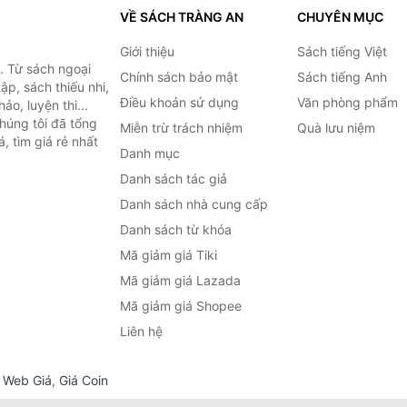
VỀ SÁCH TRÀNG AN
CHUYÊN MỤC
Giới thiệu
Sách tiếng Việt
. Từ sách ngoại
Chính sách bảo mật
Sách tiếng Anh
ập, sách thiếu nhi,
Điều khoản sử dụng
Văn phòng phẩm
o, luyện thi...
húng tôi đã tổng
Miễn trừ trách nhiệm
Quà lưu niệm
, tìm giá rẻ nhất
Danh mục
Danh sách tác giả
Danh sách nhà cung cấp
Danh sách từ khóa
Mã giảm giá Tiki
Mã giảm giá Lazada
Mã giảm giá Shopee
Liên hệ
,
Web Giá
,
Giá Coin