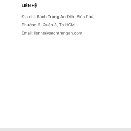
LIÊN HỆ
Địa chỉ:
Sách Tràng An
Điện Biên Phủ,
Phường 6, Quận 3, Tp.HCM
Email: lienhe@sachtrangan.com