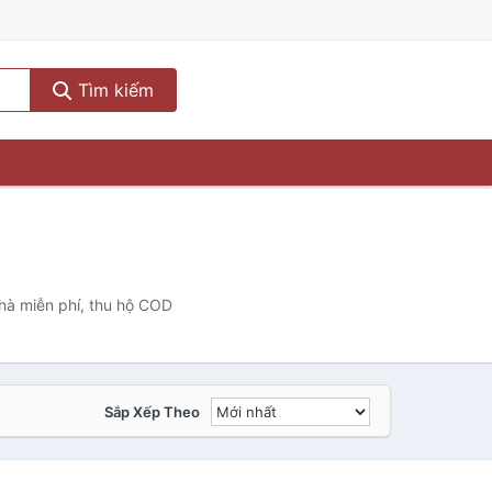
Tìm kiếm
nhà miễn phí, thu hộ COD
Sắp Xếp Theo