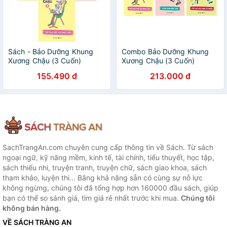
Sách - Bảo Dưỡng Khung
Combo Bảo Dưỡng Khung
Xương Chậu (3 Cuốn)
Xương Chậu (3 Cuốn)
155.490 đ
213.000 đ
SachTrangAn.com chuyên cung cấp thông tin về Sách. Từ sách
ngoại ngữ, kỹ năng mềm, kinh tế, tài chính, tiểu thuyết, học tập,
sách thiếu nhi, truyện tranh, truyện chữ, sách giao khoa, sách
tham khảo, luyện thi... Bằng khả năng sẵn có cùng sự nỗ lực
không ngừng, chúng tôi đã tổng hợp hơn 160000 đầu sách, giúp
bạn có thể so sánh giá, tìm giá rẻ nhất trước khi mua.
Chúng tôi
không bán hàng.
VỀ SÁCH TRÀNG AN