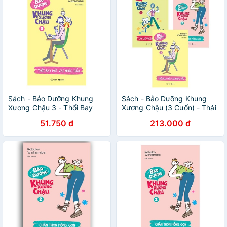
Sách - Bảo Dưỡng Khung
Sách - Bảo Dưỡng Khung
Xương Chậu 3 - Thổi Bay
Xương Chậu (3 Cuốn) - Thái
Mỏi Vai Nhức Đầu - Thái Hà
Hà Books
51.750 đ
213.000 đ
Books