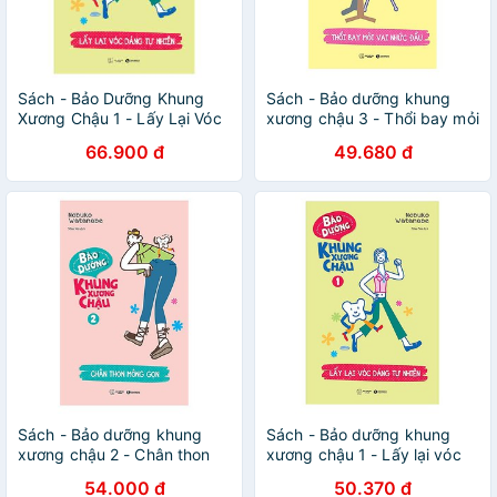
Sách - Bảo Dưỡng Khung
Sách - Bảo dưỡng khung
Xương Chậu 1 - Lấy Lại Vóc
xương chậu 3 - Thổi bay mỏi
Dáng Tự Nhiên
vai nhức đầu
66.900 đ
49.680 đ
Sách - Bảo dưỡng khung
Sách - Bảo dưỡng khung
xương chậu 2 - Chân thon
xương chậu 1 - Lấy lại vóc
mông gọn
dáng tự nhiên
54.000 đ
50.370 đ