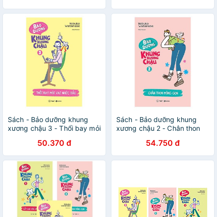
Sách - Bảo dưỡng khung
Sách - Bảo dưỡng khung
xương chậu 3 - Thổi bay mỏi
xương chậu 2 - Chân thon
vai nhức đầu
mông gọn
50.370 đ
54.750 đ