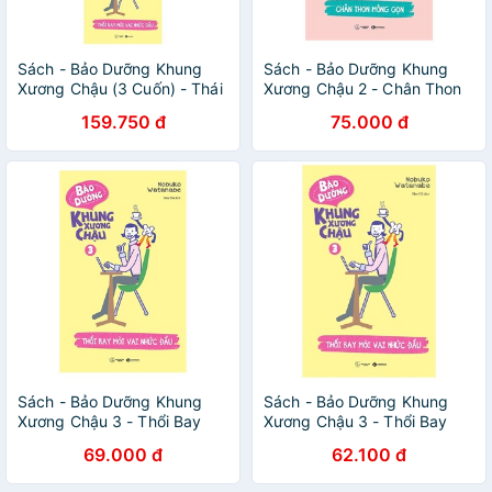
Sách - Bảo Dưỡng Khung
Sách - Bảo Dưỡng Khung
Xương Chậu (3 Cuốn) - Thái
Xương Chậu 2 - Chân Thon
Hà Books
Mông Gọn - Thái Hà Books
159.750 đ
75.000 đ
Sách - Bảo Dưỡng Khung
Sách - Bảo Dưỡng Khung
Xương Chậu 3 - Thổi Bay
Xương Chậu 3 - Thổi Bay
Mỏi Vai Nhức Đầu - Thái Hà
Mỏi Vai Nhức Đầu
69.000 đ
62.100 đ
Books