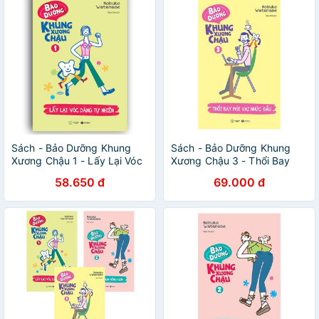
Sách - Bảo Dưỡng Khung
Sách - Bảo Dưỡng Khung
Xương Chậu 1 - Lấy Lại Vóc
Xương Chậu 3 - Thổi Bay
Dáng Tự Nhiên
Mỏi Vai Nhức Đầu - Thái Hà
58.650 đ
69.000 đ
Books