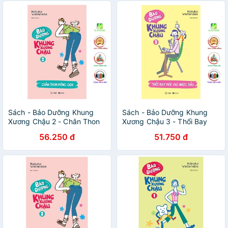
Sách - Bảo Dưỡng Khung
Sách - Bảo Dưỡng Khung
Xương Chậu 2 - Chân Thon
Xương Chậu 3 - Thổi Bay
Mông Gọn - Thái Hà Books
Mỏi Vai Nhức Đầu - Thái Hà
56.250 đ
51.750 đ
Books