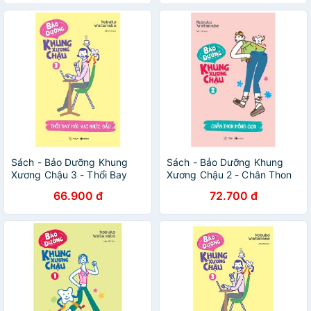
Sách - Bảo Dưỡng Khung
Sách - Bảo Dưỡng Khung
Xương Chậu 3 - Thổi Bay
Xương Chậu 2 - Chân Thon
Mỏi Vai Nhức Đầu
Mông Gọn
66.900 đ
72.700 đ