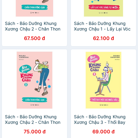
Sách - Bảo Dưỡng Khung
Sách - Bảo Dưỡng Khung
Xương Chậu 2 - Chân Thon
Xương Chậu 1 - Lấy Lại Vóc
Mông Gọn
Dáng Tự Nhiên
67.500 đ
62.100 đ
Sách - Bảo Dưỡng Khung
Sách - Bảo Dưỡng Khung
Xương Chậu 2 - Chân Thon
Xương Chậu 3 - Thổi Bay
Mông Gọn
Mỏi Vai Nhức Đầu
75.000 đ
69.000 đ