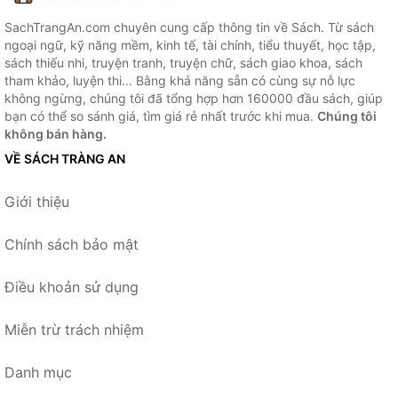
SachTrangAn.com chuyên cung cấp thông tin về Sách. Từ sách
ngoại ngữ, kỹ năng mềm, kinh tế, tài chính, tiểu thuyết, học tập,
sách thiếu nhi, truyện tranh, truyện chữ, sách giao khoa, sách
tham khảo, luyện thi... Bằng khả năng sẵn có cùng sự nỗ lực
không ngừng, chúng tôi đã tổng hợp hơn 160000 đầu sách, giúp
bạn có thể so sánh giá, tìm giá rẻ nhất trước khi mua.
Chúng tôi
không bán hàng.
VỀ SÁCH TRÀNG AN
Giới thiệu
Chính sách bảo mật
Điều khoản sử dụng
Miễn trừ trách nhiệm
Danh mục