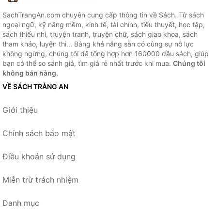
SachTrangAn.com chuyên cung cấp thông tin về Sách. Từ sách
ngoại ngữ, kỹ năng mềm, kinh tế, tài chính, tiểu thuyết, học tập,
sách thiếu nhi, truyện tranh, truyện chữ, sách giao khoa, sách
tham khảo, luyện thi... Bằng khả năng sẵn có cùng sự nỗ lực
không ngừng, chúng tôi đã tổng hợp hơn 160000 đầu sách, giúp
bạn có thể so sánh giá, tìm giá rẻ nhất trước khi mua.
Chúng tôi
không bán hàng.
VỀ SÁCH TRÀNG AN
Giới thiệu
Chính sách bảo mật
Điều khoản sử dụng
Miễn trừ trách nhiệm
Danh mục