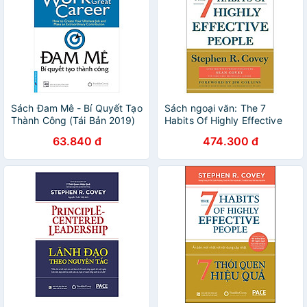
Sách Đam Mê - Bí Quyết Tạo
Sách ngoại văn: The 7
Thành Công (Tái Bản 2019)
Habits Of Highly Effective
People: 30th Anniversary
63.840 đ
474.300 đ
Edition