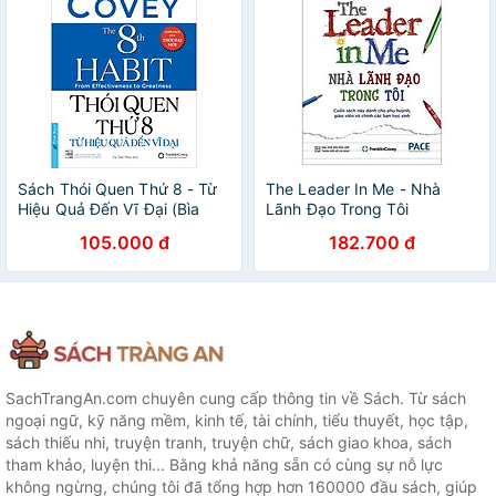
Sách Thói Quen Thứ 8 - Từ
The Leader In Me - Nhà
Hiệu Quả Đến Vĩ Đại (Bìa
Lãnh Đạo Trong Tôi
Mềm)
105.000 đ
182.700 đ
SachTrangAn.com chuyên cung cấp thông tin về Sách. Từ sách
ngoại ngữ, kỹ năng mềm, kinh tế, tài chính, tiểu thuyết, học tập,
sách thiếu nhi, truyện tranh, truyện chữ, sách giao khoa, sách
tham khảo, luyện thi... Bằng khả năng sẵn có cùng sự nỗ lực
không ngừng, chúng tôi đã tổng hợp hơn 160000 đầu sách, giúp