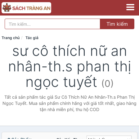
Tìm kiếm
Trang chủ
Tác giả
sư cô thích nữ an
nhân-th.s phan thị
ngọc tuyết
(0)
Tất cả sản phẩm tác giả Sư Cô Thích Nữ An Nhân-Th.s Phan Thị
Ngọc Tuyết. Mua sản phẩm chính hãng với giá tốt nhất, giao hàng
tận nhà miễn phí, thu hộ COD