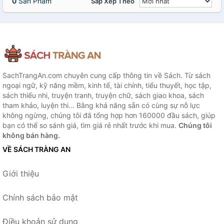
0
Sản Phẩm
Sắp Xếp Theo
SachTrangAn.com chuyên cung cấp thông tin về Sách. Từ sách
ngoại ngữ, kỹ năng mềm, kinh tế, tài chính, tiểu thuyết, học tập,
sách thiếu nhi, truyện tranh, truyện chữ, sách giao khoa, sách
tham khảo, luyện thi... Bằng khả năng sẵn có cùng sự nỗ lực
không ngừng, chúng tôi đã tổng hợp hơn 160000 đầu sách, giúp
bạn có thể so sánh giá, tìm giá rẻ nhất trước khi mua.
Chúng tôi
không bán hàng.
VỀ SÁCH TRÀNG AN
Giới thiệu
Chính sách bảo mật
Điều khoản sử dụng