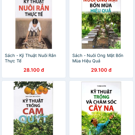
Sách - Kỹ Thuật Nuôi Rắn
Sách - Nuôi Ong Mật Bốn
Thực Tế
Mùa Hiệu Quả
28.100 đ
29.100 đ