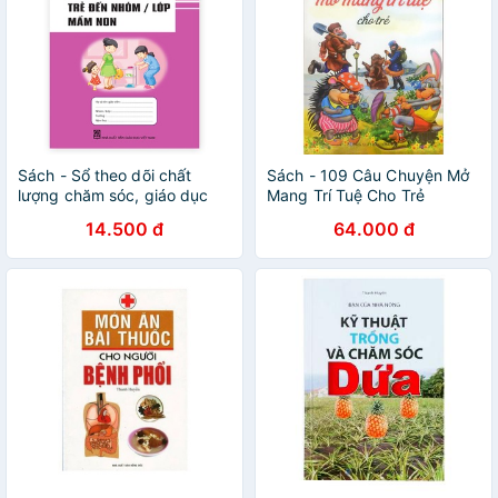
Sách - Sổ theo dõi chất
Sách - 109 Câu Chuyện Mở
lượng chăm sóc, giáo dục
Mang Trí Tuệ Cho Trẻ
trẻ.
Gigabook
14.500 đ
64.000 đ