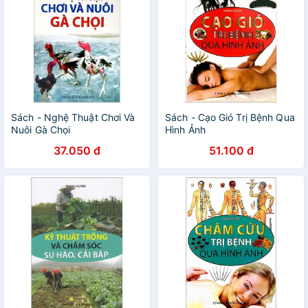
Sách - Nghệ Thuật Chơi Và
Sách - Cạo Gió Trị Bệnh Qua
Nuôi Gà Chọi
Hình Ảnh
37.050 đ
51.100 đ