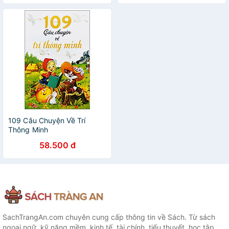
109 Câu Chuyện Về Trí
Thông Minh
58.500 đ
SachTrangAn.com chuyên cung cấp thông tin về Sách. Từ sách
ngoại ngữ, kỹ năng mềm, kinh tế, tài chính, tiểu thuyết, học tập,