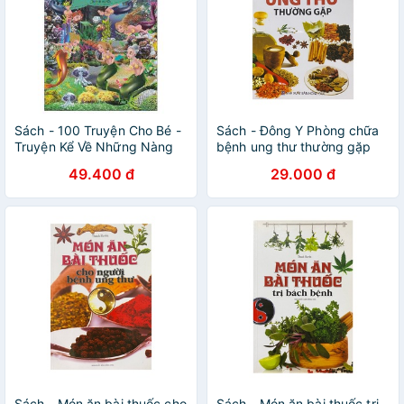
Sách - 100 Truyện Cho Bé -
Sách - Đông Y Phòng chữa
Truyện Kể Về Những Nàng
bệnh ung thư thường gặp
Công Chúa Dũng Cảm
49.400 đ
29.000 đ
Sách - Món ăn bài thuốc cho
Sách - Món ăn bài thuốc trị