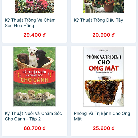
Kỹ Thuật Trồng Và Chăm
Kỹ Thuật Trồng Dâu Tây
Sóc Hoa Hồng
29.400 đ
20.900 đ
Kỹ Thuật Nuôi Và Chăm Sóc
Phòng Và Trị Bệnh Cho Ong
Chó Cảnh - Tập 2
Mật
60.700 đ
25.600 đ