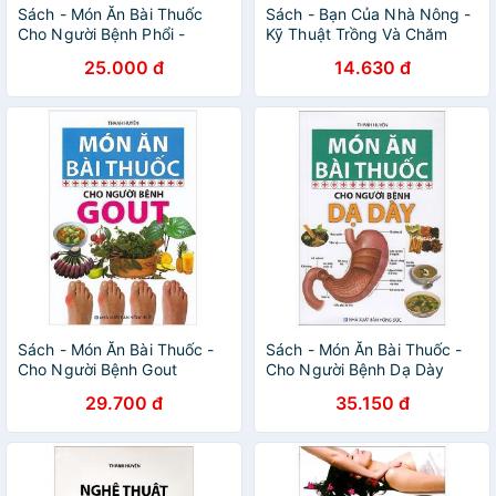
Sách - Món Ăn Bài Thuốc
Sách - Bạn Của Nhà Nông -
Cho Người Bệnh Phổi -
Kỹ Thuật Trồng Và Chăm
8935088533923
Sóc Dứa
25.000 đ
14.630 đ
Sách - Món Ăn Bài Thuốc -
Sách - Món Ăn Bài Thuốc -
Cho Người Bệnh Gout
Cho Người Bệnh Dạ Dày
29.700 đ
35.150 đ