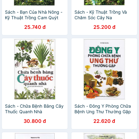
Sách - Bạn Của Nhà Nông -
Sách - Kỹ Thuật Trồng Và
Kỹ Thuật Trồng Cam Quýt
Chăm Sóc Cây Na
25.740 đ
25.200 đ
Sách - Chữa Bệnh Bằng Cây
Sách - Đông Y Phòng Chữa
Thuốc Quanh Nhà
Bệnh Ung Thư Thường Gặp
30.800 đ
22.620 đ