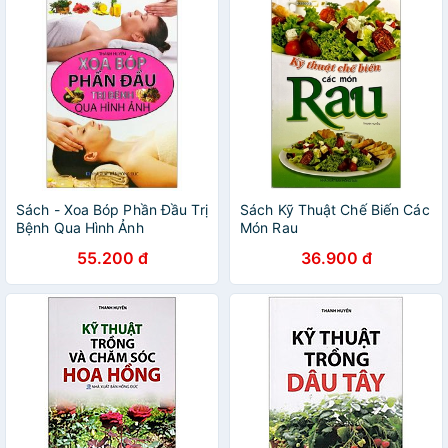
Sách - Xoa Bóp Phần Đầu Trị
Sách Kỹ Thuật Chế Biến Các
Bệnh Qua Hình Ảnh
Món Rau
55.200 đ
36.900 đ