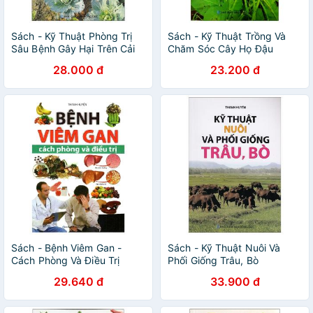
Sách - Kỹ Thuật Phòng Trị
Sách - Kỹ Thuật Trồng Và
Sâu Bệnh Gây Hại Trên Cải
Chăm Sóc Cây Họ Đậu
Thảo
28.000 đ
23.200 đ
Sách - Bệnh Viêm Gan -
Sách - Kỹ Thuật Nuôi Và
Cách Phòng Và Điều Trị
Phối Giống Trâu, Bò
29.640 đ
33.900 đ