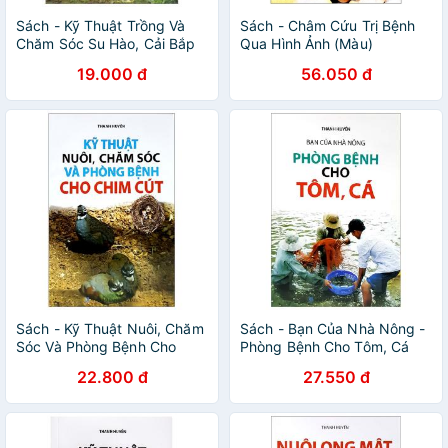
Sách - Kỹ Thuật Trồng Và
Sách - Châm Cứu Trị Bệnh
Chăm Sóc Su Hào, Cải Bắp
Qua Hình Ảnh (Màu)
19.000 đ
56.050 đ
Sách - Kỹ Thuật Nuôi, Chăm
Sách - Bạn Của Nhà Nông -
Sóc Và Phòng Bệnh Cho
Phòng Bệnh Cho Tôm, Cá
Chim Cút
22.800 đ
27.550 đ