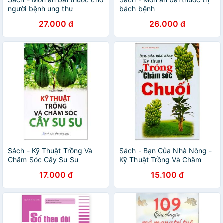
người bệnh ung thư
bách bệnh
27.000 đ
26.000 đ
Sách - Kỹ Thuật Trồng Và
Sách - Bạn Của Nhà Nông -
Chăm Sóc Cây Su Su
Kỹ Thuật Trồng Và Chăm
Sóc Chuối
17.000 đ
15.100 đ