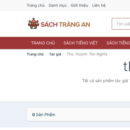
Trang chủ
Danh mục
Giới thiệu
Liên hệ
TRANG CHỦ
SÁCH TIẾNG VIỆT
SÁCH TIẾN
Ths. Huỳnh Tôn Nghĩa
Trang chủ
Tác giả
t
Tất cả sản phẩm tác giả 
0
Sản Phẩm