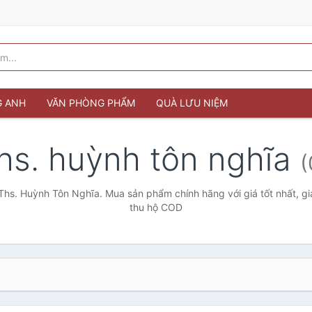
G ANH
VĂN PHÒNG PHẨM
QUÀ LƯU NIỆM
hs. huỳnh tôn nghĩa
(
Ths. Huỳnh Tôn Nghĩa. Mua sản phẩm chính hãng với giá tốt nhất, gi
thu hộ COD