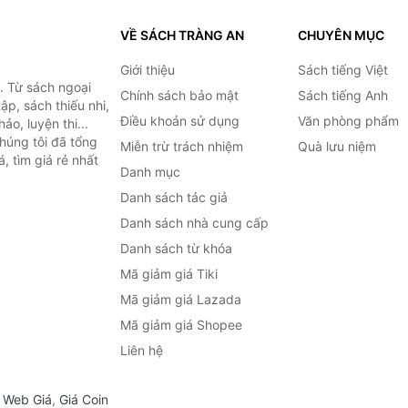
VỀ SÁCH TRÀNG AN
CHUYÊN MỤC
Giới thiệu
Sách tiếng Việt
. Từ sách ngoại
Chính sách bảo mật
Sách tiếng Anh
ập, sách thiếu nhi,
Điều khoản sử dụng
Văn phòng phẩm
o, luyện thi...
húng tôi đã tổng
Miễn trừ trách nhiệm
Quà lưu niệm
, tìm giá rẻ nhất
Danh mục
Danh sách tác giả
Danh sách nhà cung cấp
Danh sách từ khóa
Mã giảm giá Tiki
Mã giảm giá Lazada
Mã giảm giá Shopee
Liên hệ
,
Web Giá
,
Giá Coin