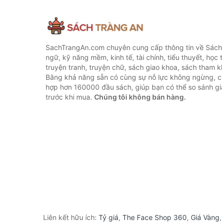
SachTrangAn.com chuyên cung cấp thông tin về Sách
ngữ, kỹ năng mềm, kinh tế, tài chính, tiểu thuyết, học t
truyện tranh, truyện chữ, sách giao khoa, sách tham khả
Bằng khả năng sẵn có cùng sự nỗ lực không ngừng, c
hợp hơn 160000 đầu sách, giúp bạn có thể so sánh giá
trước khi mua.
Chúng tôi không bán hàng.
Liên kết hữu ích:
Tỷ giá
,
The Face Shop 360
,
Giá Vàng