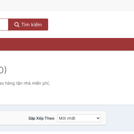
Tìm kiếm
0)
ao hàng tận nhà miễn phí,
Sắp Xếp Theo