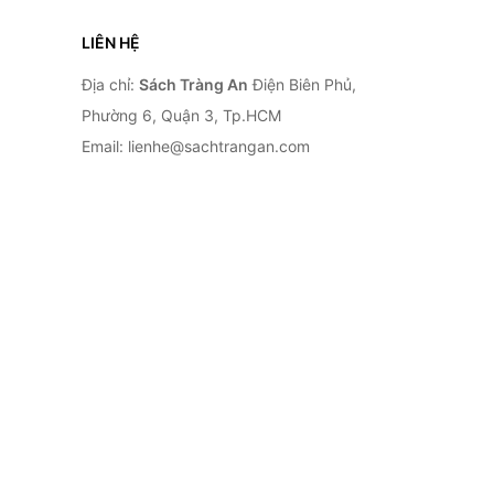
LIÊN HỆ
Địa chỉ:
Sách Tràng An
Điện Biên Phủ,
Phường 6, Quận 3, Tp.HCM
Email: lienhe@sachtrangan.com