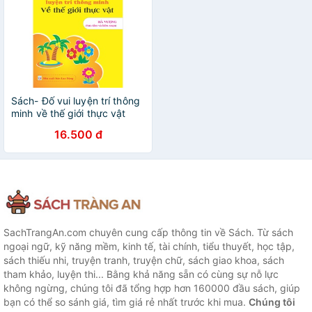
Sách- Đố vui luyện trí thông
minh về thế giới thực vật
(Thu Hương)
16.500 đ
SachTrangAn.com chuyên cung cấp thông tin về Sách. Từ sách
ngoại ngữ, kỹ năng mềm, kinh tế, tài chính, tiểu thuyết, học tập,
sách thiếu nhi, truyện tranh, truyện chữ, sách giao khoa, sách
tham khảo, luyện thi... Bằng khả năng sẵn có cùng sự nỗ lực
không ngừng, chúng tôi đã tổng hợp hơn 160000 đầu sách, giúp
bạn có thể so sánh giá, tìm giá rẻ nhất trước khi mua.
Chúng tôi