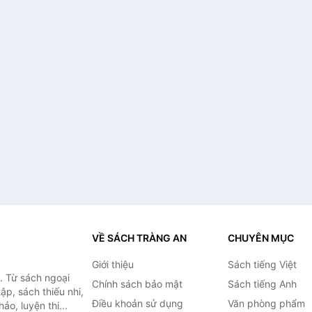
VỀ SÁCH TRÀNG AN
CHUYÊN MỤC
Giới thiệu
Sách tiếng Việt
. Từ sách ngoại
Chính sách bảo mật
Sách tiếng Anh
ập, sách thiếu nhi,
Điều khoản sử dụng
Văn phòng phẩm
o, luyện thi...