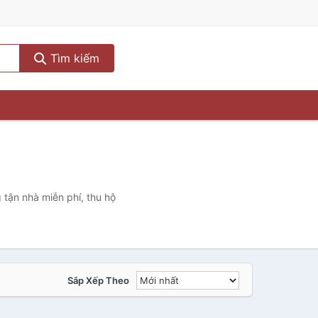
Tìm kiếm
 tận nhà miễn phí, thu hộ
Sắp Xếp Theo