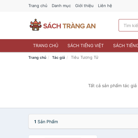
Trang chủ
Danh mục
Giới thiệu
Liên hệ
TRANG CHỦ
SÁCH TIẾNG VIỆT
SÁCH TIẾN
Tiêu Tương Tử
Trang chủ
Tác giả
Tất cả sản phẩm tác giả 
1
Sản Phẩm