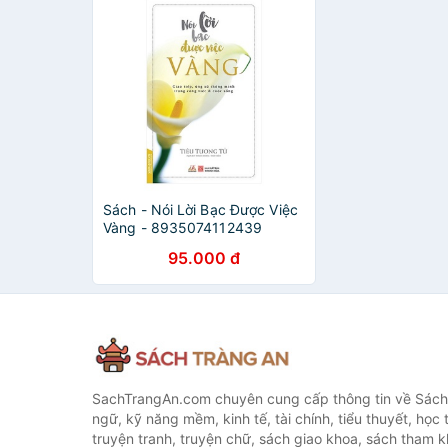
Sách - Nói Lời Bạc Được Việc
Vàng - 8935074112439
95.000 đ
SachTrangAn.com chuyên cung cấp thông tin về Sách
ngữ, kỹ năng mềm, kinh tế, tài chính, tiểu thuyết, học t
truyện tranh, truyện chữ, sách giao khoa, sách tham khả