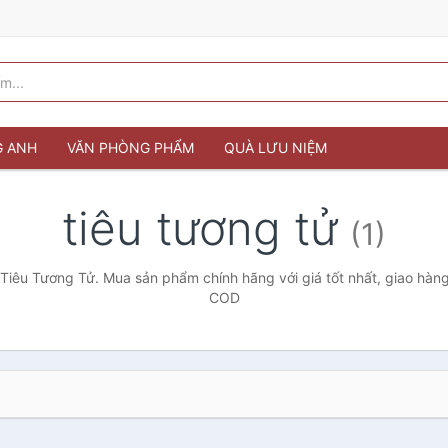
G ANH
VĂN PHÒNG PHẨM
QUÀ LƯU NIỆM
tiêu tương tử
(1)
Tiêu Tương Tử. Mua sản phẩm chính hãng với giá tốt nhất, giao hàng
COD