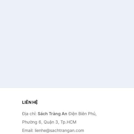
LIÊN HỆ
Địa chỉ:
Sách Tràng An
Điện Biên Phủ,
Phường 6, Quận 3, Tp.HCM
Email: lienhe@sachtrangan.com