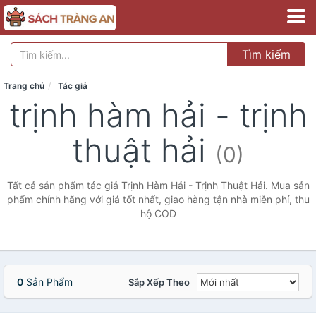
Tìm kiếm
Trang chủ
Tác giả
trịnh hàm hải - trịnh
thuật hải
(0)
Tất cả sản phẩm tác giả Trịnh Hàm Hải - Trịnh Thuật Hải. Mua sản
phẩm chính hãng với giá tốt nhất, giao hàng tận nhà miễn phí, thu
hộ COD
0
Sản Phẩm
Sắp Xếp Theo