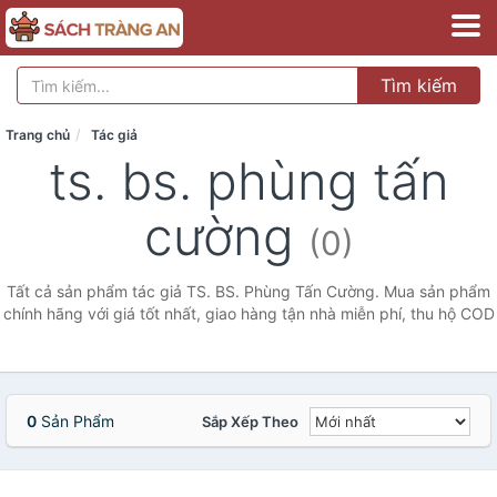
Tìm kiếm
Trang chủ
Tác giả
ts. bs. phùng tấn
cường
(0)
Tất cả sản phẩm tác giả TS. BS. Phùng Tấn Cường. Mua sản phẩm
chính hãng với giá tốt nhất, giao hàng tận nhà miễn phí, thu hộ COD
0
Sản Phẩm
Sắp Xếp Theo