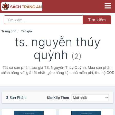
Tìm kiếm
Trang chủ
Tác giả
ts. nguyễn thúy
quỳnh
(2)
Tất cả sản phẩm tác giả TS. Nguyễn Thúy Quỳnh. Mua sản phẩm
chính hãng với giá tốt nhất, giao hàng tận nhà miễn phí, thu hộ COD
2
Sản Phẩm
Sắp Xếp Theo