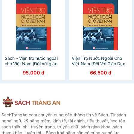
Sách - Viện trợ nước ngoài
Viện Trợ Nước Ngoài Cho
cho Việt Nam (Đối với giáo
Việt Nam (Đối Với Giáo Dục
dục và đào tạo 1954-1975)
Và Đào Tạo 1954 - 1975)
95.000 đ
66.500 đ
SachTrangAn.com chuyên cung cấp thông tin về Sách. Từ sách
ngoại ngữ, kỹ năng mềm, kinh tế, tài chính, tiểu thuyết, học tập,
sách thiếu nhi, truyện tranh, truyện chữ, sách giao khoa, sách
tham khảo, luyện thi... Bằng khả năng sẵn có cùng sự nỗ lực