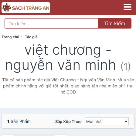
Tìm kiếm
Trang chủ
Tác giả
việt chương -
nguyễn văn minh
(1)
Tất cả sản phẩm tác giả Việt Chương - Nguyễn Văn Minh. Mua sản
phẩm chính hãng với giá tốt nhất, giao hàng tận nhà miễn phí, thu
hộ COD
1
Sản Phẩm
Sắp Xếp Theo