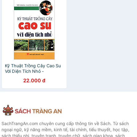
Kỹ Thuật Trồng Cây Cao Su
Với Diện Tích Nhỏ -
Vanlangbooks
22.000 đ
SachTrangAn.com chuyên cung cấp thông tin về Sách. Từ sách
ngoại ngữ, kỹ năng mềm, kinh tế, tài chính, tiểu thuyết, học tập,
sách thiếu nhi, truyện tranh, truyện chữ, sách giao khoa, sách