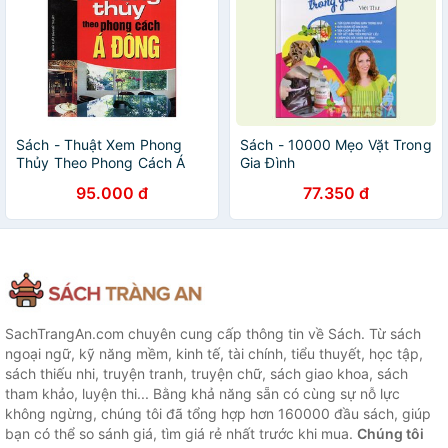
Sách - Thuật Xem Phong
Sách - 10000 Mẹo Vặt Trong
Thủy Theo Phong Cách Á
Gia Đình
Đông
95.000 đ
77.350 đ
SachTrangAn.com chuyên cung cấp thông tin về Sách. Từ sách
ngoại ngữ, kỹ năng mềm, kinh tế, tài chính, tiểu thuyết, học tập,
sách thiếu nhi, truyện tranh, truyện chữ, sách giao khoa, sách
tham khảo, luyện thi... Bằng khả năng sẵn có cùng sự nỗ lực
không ngừng, chúng tôi đã tổng hợp hơn 160000 đầu sách, giúp
bạn có thể so sánh giá, tìm giá rẻ nhất trước khi mua.
Chúng tôi