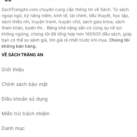
SachTrangAn.com chuyên cung cấp thông tin về Sách. Từ sách
ngoại ngữ, kỹ năng mềm, kinh tế, tài chính, tiểu thuyết, học tập,
sách thiếu nhi, truyện tranh, truyện chữ, sách giao khoa, sách
tham khảo, luyện thi... Bằng khả năng sẵn có cùng sự nỗ lực
không ngừng, chúng tôi đã tổng hợp hơn 160000 đầu sách, giúp
bạn có thể so sánh giá, tìm giá rẻ nhất trước khi mua.
Chúng tôi
không bán hàng.
VỀ SÁCH TRÀNG AN
Giới thiệu
Chính sách bảo mật
Điều khoản sử dụng
Miễn trừ trách nhiệm
Danh mục