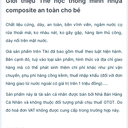
Giới thiệu Thẻ học thông minh nhựa
composite an toàn cho bé
Chất liệu cứng, dày, an toàn, bền vĩnh viễn, ngâm nước cọ
rửa thoải mái, ko nhàu nát, ko gãy gập, hàng làm thủ công,
dày nổi trên mặt nước.
Giá sản phẩm trên Tiki đã bao gồm thuế theo luật hiện hành.
Bên cạnh đó, tuỳ vào loại sản phẩm, hình thức và địa chỉ giao
hàng mà có thể phát sinh thêm chi phí khác như phí vận
chuyển, phụ phí hàng cồng kềnh, thuế nhập khẩu (đối với đơn
hàng giao từ nước ngoài có giá trị trên 1 triệu đồng).....
Sản phẩm này là tài sản cá nhân được bán bởi Nhà Bán Hàng
Cá Nhân và không thuộc đối tượng phải chịu thuế GTGT. Do
đó hoá đơn VAT không được cung cấp trong trường hợp này.