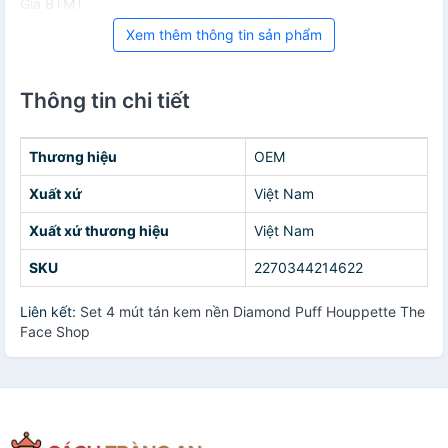
Giá BTMT
Xem thêm thông tin sản phẩm
Thông tin chi tiết
Thương hiệu
OEM
Xuất xứ
Việt Nam
Xuất xứ thương hiệu
Việt Nam
SKU
2270344214622
Liên kết:
Set 4 mút tán kem nền Diamond Puff Houppette The
Face Shop