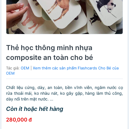
Thẻ học thông minh nhựa
composite an toàn cho bé
Tác giả:
OEM
|
Xem thêm các sản phẩm Flashcards Cho Bé của
OEM
Chất liệu cứng, dày, an toàn, bền vĩnh viễn, ngâm nước cọ
rửa thoải mái, ko nhàu nát, ko gãy gập, hàng làm thủ công,
dày nổi trên mặt nước. ...
Còn ít hoặc hết hàng
280,000 đ