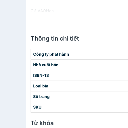
Giá AAONon
Thông tin chi tiết
Công ty phát hành
Nhà xuất bản
ISBN-13
Loại bìa
Số trang
SKU
Từ khóa