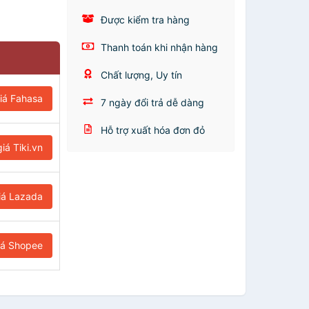
Được kiểm tra hàng
Thanh toán khi nhận hàng
Chất lượng, Uy tín
iá Fahasa
7 ngày đổi trả dễ dàng
Hỗ trợ xuất hóa đơn đỏ
iá Tiki.vn
iá Lazada
iá Shopee