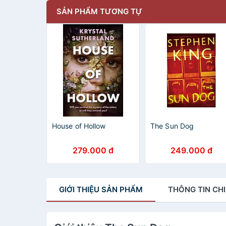
SẢN PHẨM TƯƠNG TỰ
House of Hollow
The Sun Dog
279.000 đ
249.000 đ
GIỚI THIỆU
SẢN PHẨM
THÔNG TIN
CHI