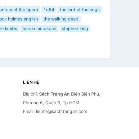
antom of the opera
1q84
the lord of the rings
lock holmes english
the walking dead
the lambs
haruki murakami
stephen king
LIÊN HỆ
Địa chỉ:
Sách Tràng An
Điện Biên Phủ,
Phường 6, Quận 3, Tp.HCM
Email: lienhe@sachtrangan.com