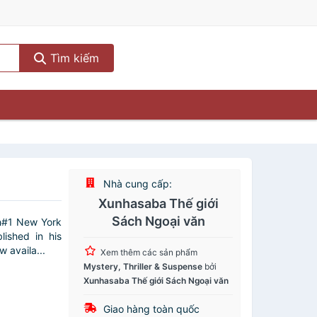
Tìm kiếm
Nhà cung cấp:
Xunhasaba Thế giới
Sách Ngoại văn
h#1 New York
ished in his
 availa...
Xem thêm các sản phẩm
Mystery, Thriller & Suspense
bởi
Xunhasaba Thế giới Sách Ngoại văn
Giao hàng toàn quốc