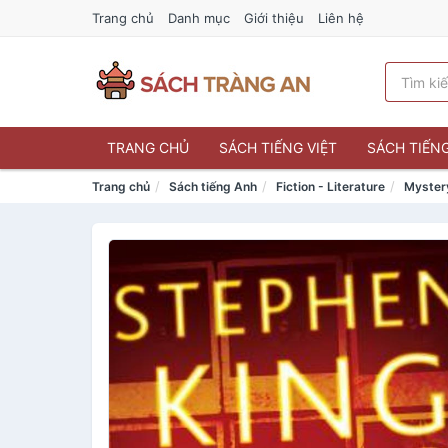
Trang chủ
Danh mục
Giới thiệu
Liên hệ
TRANG CHỦ
SÁCH TIẾNG VIỆT
SÁCH TIẾN
Trang chủ
Sách tiếng Anh
Fiction - Literature
Mystery