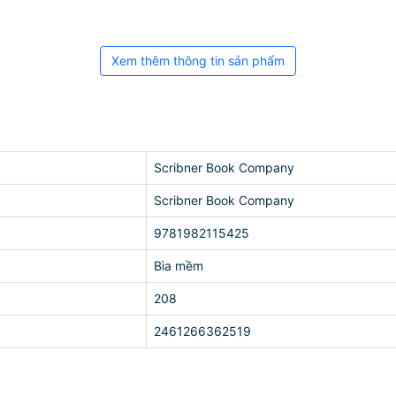
Xem thêm thông tin sản phẩm
Scribner Book Company
Scribner Book Company
9781982115425
Bìa mềm
208
2461266362519