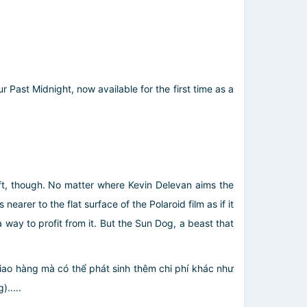
Past Midnight, now available for the first time as a
ift, though. No matter where Kevin Delevan aims the
rer to the flat surface of the Polaroid film as if it
 way to profit from it. But the Sun Dog, a beast that
giao hàng mà có thể phát sinh thêm chi phí khác như
.....