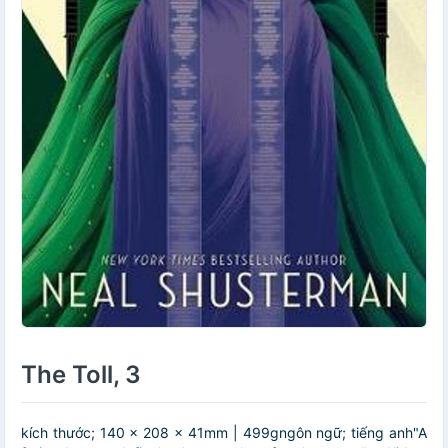
The Toll, 3
kích thước; 140 x 208 x 41mm | 499gngôn ngữ; tiếng anh"A