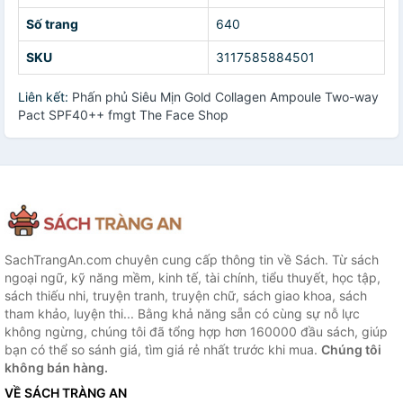
Số trang
640
SKU
3117585884501
Liên kết:
Phấn phủ Siêu Mịn Gold Collagen Ampoule Two-way
Pact SPF40++ fmgt The Face Shop
SachTrangAn.com chuyên cung cấp thông tin về Sách. Từ sách
ngoại ngữ, kỹ năng mềm, kinh tế, tài chính, tiểu thuyết, học tập,
sách thiếu nhi, truyện tranh, truyện chữ, sách giao khoa, sách
tham khảo, luyện thi... Bằng khả năng sẵn có cùng sự nỗ lực
không ngừng, chúng tôi đã tổng hợp hơn 160000 đầu sách, giúp
bạn có thể so sánh giá, tìm giá rẻ nhất trước khi mua.
Chúng tôi
không bán hàng.
VỀ SÁCH TRÀNG AN