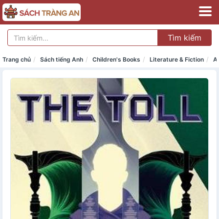
Tìm kiếm
Trang chủ
Sách tiếng Anh
Children's Books
Literature & Fiction
A