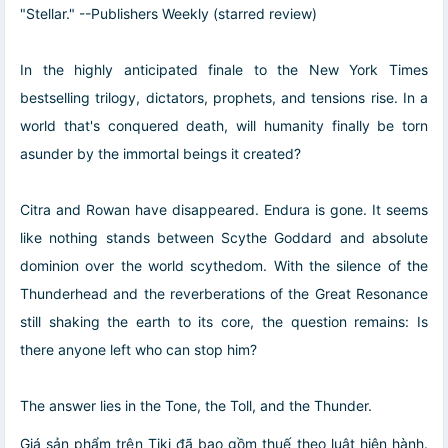
"Stellar." --Publishers Weekly (starred review)
In the highly anticipated finale to the New York Times
bestselling trilogy, dictators, prophets, and tensions rise. In a
world that's conquered death, will humanity finally be torn
asunder by the immortal beings it created?
Citra and Rowan have disappeared. Endura is gone. It seems
like nothing stands between Scythe Goddard and absolute
dominion over the world scythedom. With the silence of the
Thunderhead and the reverberations of the Great Resonance
still shaking the earth to its core, the question remains: Is
there anyone left who can stop him?
The answer lies in the Tone, the Toll, and the Thunder.
Giá sản phẩm trên Tiki đã bao gồm thuế theo luật hiện hành.