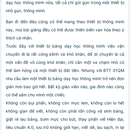
dạy học thông minh nữa, tất cả chỉ gói gọn trong một thiết bị
nhỏ gọn, thông minh.
Bạn đi đến đâu cũng có thể mang theo thiết bị thông minh
này, mọi bài giảng đều có thể được thiên biến vạn hóa theo ý
thích cá nhân.
Trước đây với thiết bị bảng dạy học thông minh việc vận
chuyển đi là rất công kềnh và khó khăn, để di chuyển là cả
một vấn đề vô cùng khó khăn, chỉ cần một va chạm nhỏ có
thể làm hỏng cả một thiết bị đắt tiền. Nhưng với BTT 01QM
nhu cầu làm một thiết bị bảng dạy học thông minh trở nên đơn
giản hơn bao giờ hết. Bất kỳ giáo viên nào, gia đình nào cũng
có thể sắm cho mình một chiếc.
Không còn bụi phấn, không còn mực lem, không còn lo hết
không gian để viết, không còn phải tốn công vệ sinh bảng,
giặt rẻ lau bảng, bơm mực cho bút, thay phấn viế Hiện đại,
tiêu chuẩn 4.0, lưu trữ không giới hạn, viết dễ, lau sạch, in lại