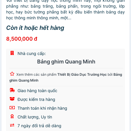
Với thiết bị bảng dạy học thông minh này, mọi không gian
phẳng như: bảng trắng, bảng phấn, trong ngôi trường, lớp
học, hay bức tường phẳng bất kỳ đều biến thành bảng dạy
học thông minh thông minh, một...
Còn ít hoặc hết hàng
8,500,000 đ
Nhà cung cấp:
Bảng ghim Quang Minh
Xem thêm các sản phẩm
Thiết Bị Giáo Dục Trường Học
bởi
Bảng
ghim Quang Minh
Giao hàng toàn quốc
Được kiểm tra hàng
Thanh toán khi nhận hàng
Chất lượng, Uy tín
7 ngày đổi trả dễ dàng