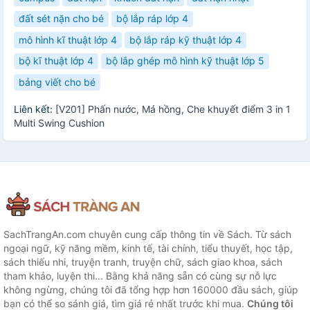
đất sét nặn cho bé
bộ lắp ráp lớp 4
mô hình kĩ thuật lớp 4
bộ lắp ráp kỹ thuật lớp 4
bộ kĩ thuật lớp 4
bộ lắp ghép mô hình kỹ thuật lớp 5
bảng viết cho bé
Liên kết:
[V201] Phấn nước, Má hồng, Che khuyết điểm 3 in 1
Multi Swing Cushion
SachTrangAn.com chuyên cung cấp thông tin về Sách. Từ sách
ngoại ngữ, kỹ năng mềm, kinh tế, tài chính, tiểu thuyết, học tập,
sách thiếu nhi, truyện tranh, truyện chữ, sách giao khoa, sách
tham khảo, luyện thi... Bằng khả năng sẵn có cùng sự nỗ lực
không ngừng, chúng tôi đã tổng hợp hơn 160000 đầu sách, giúp
bạn có thể so sánh giá, tìm giá rẻ nhất trước khi mua.
Chúng tôi