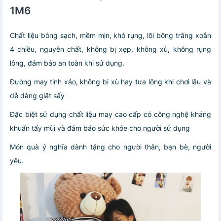
1M6
Chất liệu bông sạch, mềm mịn, khó rụng, lõi bông trắng xoắn
4 chiều, nguyên chất, không bị xẹp, không xù, không rụng
lông, đảm bảo an toàn khi sử dụng.
Đường may tinh xảo, không bị xù hay tưa lông khi chơi lâu và
dễ dàng giặt sấy
Đặc biệt sử dụng chất liệu may cao cấp có công nghệ kháng
khuẩn tẩy mùi và đảm bảo sức khỏe cho người sử dụng
Món quà ý nghĩa dành tặng cho người thân, bạn bè, người
yêu.