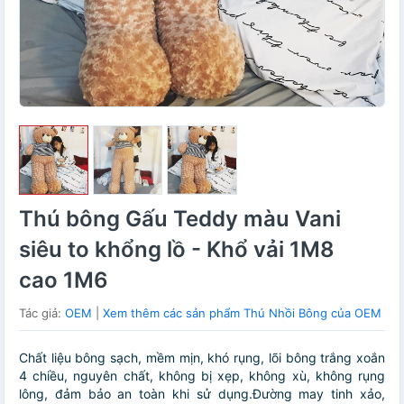
Thú bông Gấu Teddy màu Vani
siêu to khổng lồ - Khổ vải 1M8
cao 1M6
Tác giả:
OEM
|
Xem thêm các sản phẩm Thú Nhồi Bông của OEM
Chất liệu bông sạch, mềm mịn, khó rụng, lõi bông trắng xoắn
4 chiều, nguyên chất, không bị xẹp, không xù, không rụng
lông, đảm bảo an toàn khi sử dụng.Đường may tinh xảo,