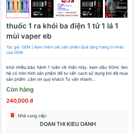
thuốc 1 ra khói ba điện 1 tử 1 lá 1
mùi vaper eb
Tác giả:
OEM
|
Xem thêm các sản phẩm Quà tặng trang trí khác
của OEM
khói nhiều.bảo hành 1 tuần về thân máy. kem dầu 60ml. lien
hệ có trên hình sản phẩm để tư vấn cach sử dụng khi đã mua
sản phẩm .cảm ơn quý khách Tư vấn nhanh...
Còn hàng
240,000 đ
Nhà cung cấp:
DOAN THI KIEU OANH