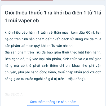
Có Hộp Đựng
Giới thiệu thuốc 1 ra khói ba điện 1 tử 1 lá
1 mùi vaper eb
khói nhiều.bảo hành 1 tuần về thân máy. kem dầu 60ml. lien
hệ có trên hình sản phẩm để tư vấn cach sử dụng khi đã mua
sản phẩm .cảm ơn quý khách Tư vấn nhanh
Giá sản phẩm trên Tiki đã bao gồm thuế theo luật hiện hành.
Bên cạnh đó, tuỳ vào loại sản phẩm, hình thức và địa chỉ giao
hàng mà có thể phát sinh thêm chi phí khác như phí vận
chuyển, phụ phí hàng cồng kềnh, thuế nhập khẩu (đối với đơn
hàng giao từ nước ngoài có giá trị trên 1 triệu đồng).....
Giá SEKOIA
Xem thêm thông tin sản phẩm