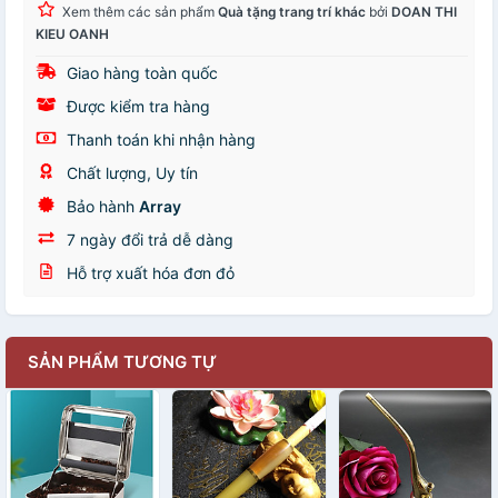
Xem thêm các sản phẩm
Quà tặng trang trí khác
bởi
DOAN THI
KIEU OANH
Giao hàng toàn quốc
Được kiểm tra hàng
Thanh toán khi nhận hàng
Chất lượng, Uy tín
Bảo hành
Array
7 ngày đổi trả dễ dàng
Hỗ trợ xuất hóa đơn đỏ
SẢN PHẨM TƯƠNG TỰ