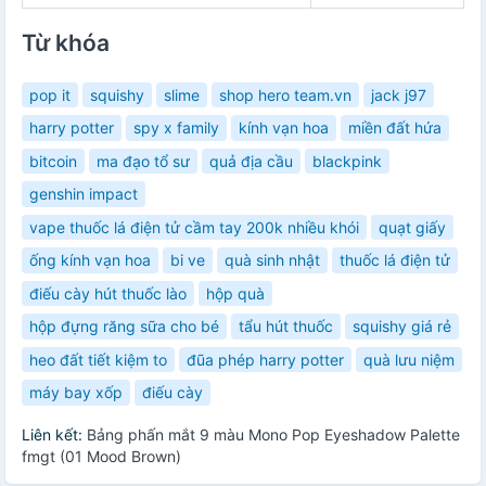
Từ khóa
pop it
squishy
slime
shop hero team.vn
jack j97
harry potter
spy x family
kính vạn hoa
miền đất hứa
bitcoin
ma đạo tổ sư
quả địa cầu
blackpink
genshin impact
vape thuốc lá điện tử cầm tay 200k nhiều khói
quạt giấy
ống kính vạn hoa
bi ve
quà sinh nhật
thuốc lá điện tử
điếu cày hút thuốc lào
hộp quà
hộp đựng răng sữa cho bé
tẩu hút thuốc
squishy giá rẻ
heo đất tiết kiệm to
đũa phép harry potter
quà lưu niệm
máy bay xốp
điếu cày
Liên kết:
Bảng phấn mắt 9 màu Mono Pop Eyeshadow Palette
fmgt (01 Mood Brown)