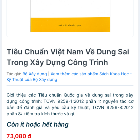
Tiêu Chuẩn Việt Nam Về Dung Sai
Trong Xây Dựng Công Trình
Tác giả:
Bộ Xây dựng
|
Xem thêm các sản phẩm Sách Khoa Học -
Kỹ Thuật của Bộ Xây dựng
Giới thiệu các Tiêu chuẩn Quốc gia về dung sai trong xây
dựng công trình: TCVN 9259-1:2012 phần 1: nguyên tắc cơ
bản để đánh giá và yêu cầu kỹ thuật, TCVN 9259-8:2012
phần 8: kiểm tra kích thước và gi...
Còn ít hoặc hết hàng
73,080 đ