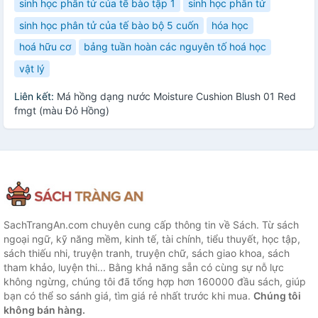
sinh học phân tử của tế bào tập 1
sinh học phân tử
sinh học phân tử của tế bào bộ 5 cuốn
hóa học
hoá hữu cơ
bảng tuần hoàn các nguyên tố hoá học
vật lý
Liên kết:
Má hồng dạng nước Moisture Cushion Blush 01 Red
fmgt (màu Đỏ Hồng)
SachTrangAn.com chuyên cung cấp thông tin về Sách. Từ sách
ngoại ngữ, kỹ năng mềm, kinh tế, tài chính, tiểu thuyết, học tập,
sách thiếu nhi, truyện tranh, truyện chữ, sách giao khoa, sách
tham khảo, luyện thi... Bằng khả năng sẵn có cùng sự nỗ lực
không ngừng, chúng tôi đã tổng hợp hơn 160000 đầu sách, giúp
bạn có thể so sánh giá, tìm giá rẻ nhất trước khi mua.
Chúng tôi
không bán hàng.