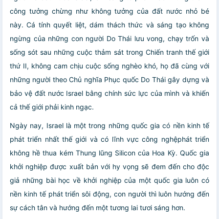
công tưởng chừng như không tưởng của đất nước nhỏ bé
này. Cá tính quyết liệt, dám thách thức và sáng tạo không
ngừng của những con người Do Thái lưu vong, chạy trốn và
sống sót sau những cuộc thảm sát trong Chiến tranh thế giới
thứ II, không cam chịu cuộc sống nghèo khó, họ đã cùng với
những người theo Chủ nghĩa Phục quốc Do Thái gây dựng và
bảo vệ đất nước Israel bằng chính sức lực của mình và khiến
cả thế giới phải kinh ngạc.
Ngày nay, Israel là một trong những quốc gia có nền kinh tế
phát triển nhất thế giới và có lĩnh vực công nghệphát triển
không hề thua kém Thung lũng Silicon của Hoa Kỳ. Quốc gia
khởi nghiệp được xuất bản với hy vọng sẽ đem đến cho độc
giả những bài học về khởi nghiệp của một quốc gia luôn có
nền kinh tế phát triển sôi động, con người thì luôn hướng đến
sự cách tân và hướng đến một tương lai tươi sáng hơn.