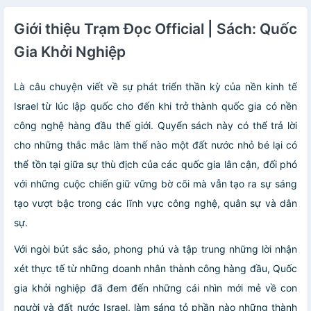
Giới thiệu Trạm Đọc Official | Sách: Quốc
Gia Khởi Nghiệp
Là câu chuyện viết về sự phát triển thần kỳ của nền kinh tế
Israel từ lúc lập quốc cho đến khi trở thành quốc gia có nền
công nghệ hàng đầu thế giới. Quyển sách này có thể trả lời
cho những thắc mắc làm thế nào một đất nước nhỏ bé lại có
thể tồn tại giữa sự thù địch của các quốc gia lân cận, đối phó
với những cuộc chiến giữ vững bờ cõi mà vẫn tạo ra sự sáng
tạo vượt bậc trong các lĩnh vực công nghệ, quân sự và dân
sự.
Với ngòi bút sắc sảo, phong phú và tập trung những lời nhận
xét thực tế từ những doanh nhân thành công hàng đầu, Quốc
gia khởi nghiệp đã đem đến những cái nhìn mới mẻ về con
người và đất nước Israel, làm sáng tỏ phần nào những thành