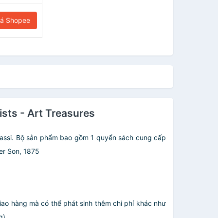
iá Shopee
sts - Art Treasures
ssi. Bộ sản phẩm bao gồm 1 quyển sách cung cấp
er Son, 1875
giao hàng mà có thể phát sinh thêm chi phí khác như
.....