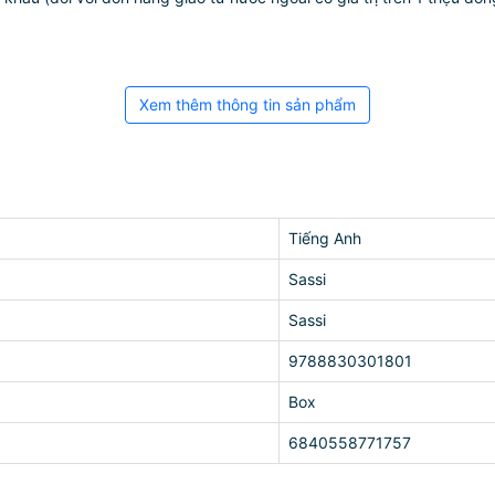
Xem thêm thông tin sản phẩm
Tiếng Anh
Sassi
Sassi
9788830301801
Box
6840558771757