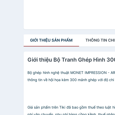
GIỚI THIỆU
SẢN PHẨM
THÔNG TIN
CHI
Giới thiệu Bộ Tranh Ghép Hình 30
Bộ ghép hình nghệ thuật MONET IMPRESSION - AR
thông tin về hội họa kèm 300 mảnh ghép với độ chi
Giá sản phẩm trên Tiki đã bao gồm thuế theo luật h
phí vận chuyển, phụ phí hàng cồng kềnh, thuế nhập kh