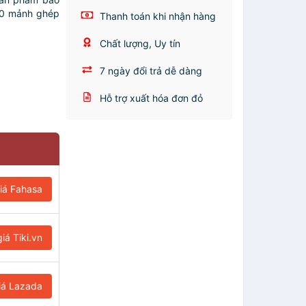
00 mảnh ghép
Thanh toán khi nhận hàng
Chất lượng, Uy tín
7 ngày đổi trả dễ dàng
Hỗ trợ xuất hóa đơn đỏ
iá Fahasa
iá Tiki.vn
iá Lazada