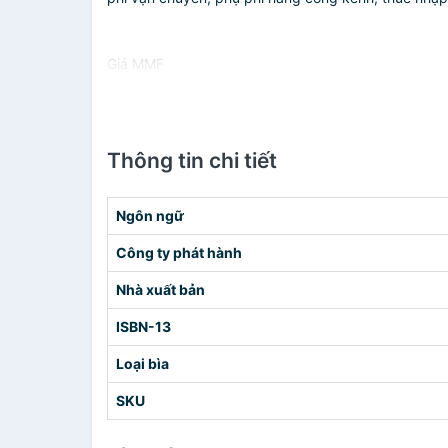
Giá MMF
Thông tin chi tiết
Ngôn ngữ
Công ty phát hành
Nhà xuất bản
ISBN-13
Loại bìa
SKU