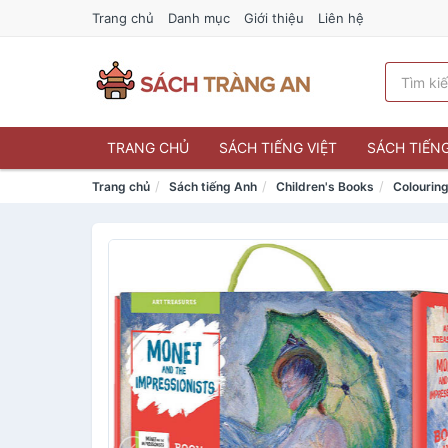
Trang chủ
Danh mục
Giới thiệu
Liên hệ
TRANG CHỦ
SÁCH TIẾNG VIỆT
SÁCH TIẾN
Trang chủ
Sách tiếng Anh
Children's Books
Colouring