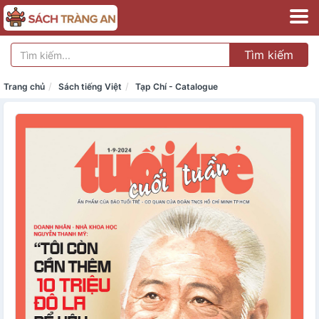
Tìm kiếm
Trang chủ
Sách tiếng Việt
Tạp Chí - Catalogue