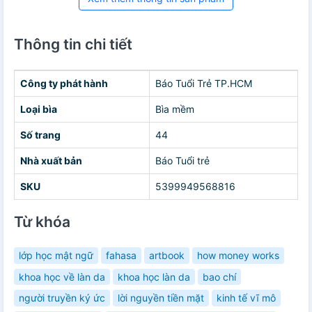
Thông tin chi tiết
Công ty phát hành
Báo Tuổi Trẻ TP.HCM
Loại bìa
Bìa mềm
Số trang
44
Nhà xuất bản
Báo Tuổi trẻ
SKU
5399949568816
Từ khóa
lớp học mật ngữ
fahasa
artbook
how money works
khoa học về làn da
khoa học làn da
bao chí
người truyền ký ức
lời nguyền tiền mặt
kinh tế vĩ mô