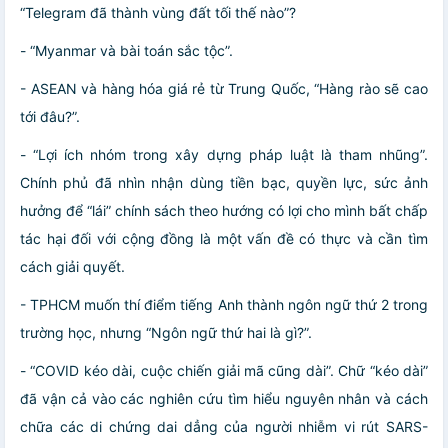
“Telegram đã thành vùng đất tối thế nào”?
- “Myanmar và bài toán sắc tộc”.
- ASEAN và hàng hóa giá rẻ từ Trung Quốc, “Hàng rào sẽ cao
tới đâu?”.
- “Lợi ích nhóm trong xây dựng pháp luật là tham nhũng”.
Chính phủ đã nhìn nhận dùng tiền bạc, quyền lực, sức ảnh
hưởng để “lái” chính sách theo hướng có lợi cho mình bất chấp
tác hại đối với cộng đồng là một vấn đề có thực và cần tìm
cách giải quyết.
- TPHCM muốn thí điểm tiếng Anh thành ngôn ngữ thứ 2 trong
trường học, nhưng “Ngôn ngữ thứ hai là gì?”.
- “COVID kéo dài, cuộc chiến giải mã cũng dài”. Chữ “kéo dài”
đã vận cả vào các nghiên cứu tìm hiểu nguyên nhân và cách
chữa các di chứng dai dẳng của người nhiễm vi rút SARS-