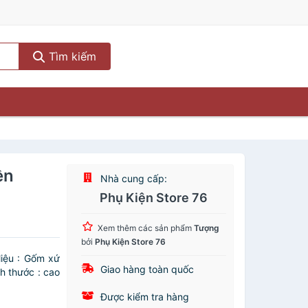
Tìm kiếm
ền
Nhà cung cấp:
Phụ Kiện Store 76
Xem thêm các sản phẩm
Tượng
bởi
Phụ Kiện Store 76
iệu : Gốm xứ
Giao hàng toàn quốc
h thước : cao
Được kiểm tra hàng