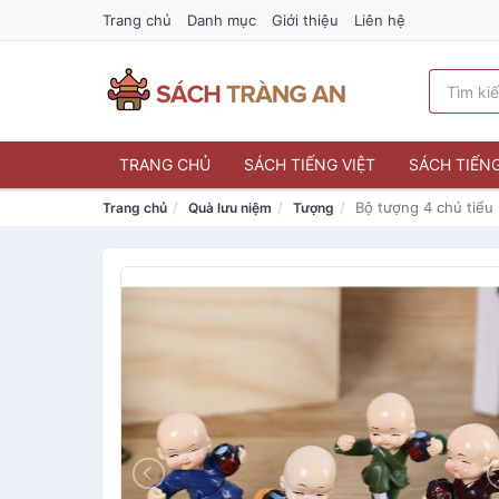
Trang chủ
Danh mục
Giới thiệu
Liên hệ
TRANG CHỦ
SÁCH TIẾNG VIỆT
SÁCH TIẾN
Bộ tượng 4 chú tiểu 
Trang chủ
Quà lưu niệm
Tượng