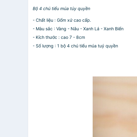
Bộ 4 chú tiểu múa túy quyền
- Chất liệu : Gốm xứ cao cấp.
- Màu sắc : Vàng - Nâu - Xanh Lá - Xanh Biển
- Kích thước : cao 7 - 8cm
- Số lượng : 1 bộ 4 chú tiểu múa tuý quyền