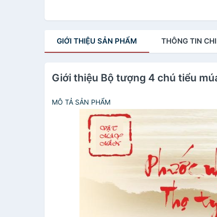
GIỚI THIỆU
SẢN PHẨM
THÔNG TIN
CHI
Giới thiệu Bộ tượng 4 chú tiểu múa
MÔ TẢ SẢN PHẨM