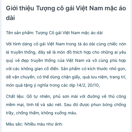
Giới thiệu Tượng cô gái Việt Nam mặc áo
dài
Tên sản phẩm: Tượng Cô gái Việt Nam mặc áo dài
Với hình dáng cô gái Việt Nam trong tà áo dài cùng chiếc nón
lá truyền thống, đây sẽ là món đồ thích hợp cho những ai yêu
quý vẻ đẹp truyền thống của Việt Nam và vô cùng phù hợp
với các không gian cổ điển. Sản phẩm có kích thước nhỏ gọn,
dễ vận chuyển, có thể dùng chặn giấy, quà lưu niệm, trang trí,
món quà tặng ý nghĩa trong các dịp 14/2, 20/10,
Chất liệu: Gỗ tự nhiên, phủ sơn mài với đường vẽ thủ công
mềm mại, tinh tế và sắc nét. Sau đó được phun bóng chống
trầy, chống thấm, không xuống màu.
Màu sắc: Nhiều màu như ảnh.