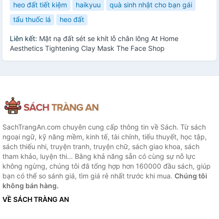
heo đất tiết kiệm
haikyuu
quà sinh nhật cho bạn gái
tẩu thuốc lá
heo đất
Liên kết:
Mặt nạ đất sét se khít lỗ chân lông At Home
Aesthetics Tightening Clay Mask The Face Shop
SachTrangAn.com chuyên cung cấp thông tin về Sách. Từ sách
ngoại ngữ, kỹ năng mềm, kinh tế, tài chính, tiểu thuyết, học tập,
sách thiếu nhi, truyện tranh, truyện chữ, sách giao khoa, sách
tham khảo, luyện thi... Bằng khả năng sẵn có cùng sự nỗ lực
không ngừng, chúng tôi đã tổng hợp hơn 160000 đầu sách, giúp
bạn có thể so sánh giá, tìm giá rẻ nhất trước khi mua.
Chúng tôi
không bán hàng.
VỀ SÁCH TRÀNG AN