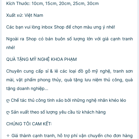
Kích Thước: 10cm, 15cm, 20cm, 25cm, 30cm
Xuất xứ: Việt Nam
Các bạn vui lòng inbox Shop để chọn màu ưng ý nhé!
Ngoài ra Shop có bán buôn số lượng lớn với giá cạnh tranh
nhé!
QUÀ TẶNG MỸ NGHỆ KHOA PHẠM
Chuyên cung cấp sỉ & lẻ các loại đồ gỗ mỹ nghệ, tranh sơn
mài, vật phẩm phong thủy, quà tặng lưu niệm thủ công, quà
tặng doanh nghiệp…
ღ Chế tác thủ công tinh xảo bởi những nghệ nhân khéo léo
ღ Sản xuất theo số lượng yêu cầu từ khách hàng
CHÚNG TÔI CAM KẾT:
✧ Giá thành cạnh tranh, hỗ trợ phí vận chuyển cho đơn hàng