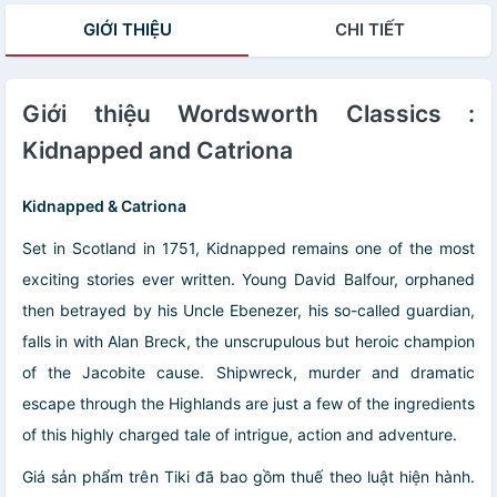
GIỚI THIỆU
CHI TIẾT
Giới thiệu Wordsworth Classics :
Kidnapped and Catriona
Kidnapped & Catriona
Set in Scotland in 1751, Kidnapped remains one of the most
exciting stories ever written. Young David Balfour, orphaned
then betrayed by his Uncle Ebenezer, his so-called guardian,
falls in with Alan Breck, the unscrupulous but heroic champion
of the Jacobite cause. Shipwreck, murder and dramatic
escape through the Highlands are just a few of the ingredients
of this highly charged tale of intrigue, action and adventure.
Giá sản phẩm trên Tiki đã bao gồm thuế theo luật hiện hành.