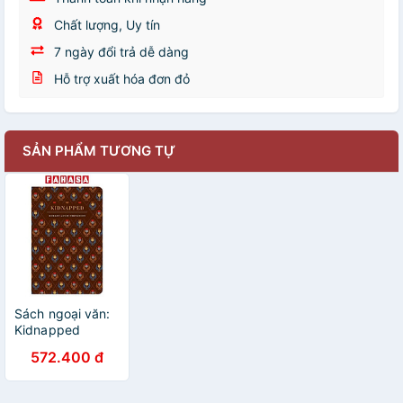
Chất lượng, Uy tín
7 ngày đổi trả dễ dàng
Hỗ trợ xuất hóa đơn đỏ
SẢN PHẨM TƯƠNG TỰ
Sách ngoại văn:
Kidnapped
572.400 đ