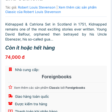
Tác giả:
Robert Louis Stevenson
|
Xem thêm các sản phẩm
Classic của Robert Louis Stevenson
Kidnapped & Catriona Set in Scotland in 1751, Kidnapped
remains one of the most exciting stories ever written. Young
David Balfour, orphaned then betrayed by his Uncle
Ebenezer, his so-called gua...
Còn ít hoặc hết hàng
74,000 đ
Nhà cung cấp:
Foreignbooks
Xem thêm các sản phẩm
Classic
bởi
Foreignbooks
Giao hàng toàn quốc
Được kiểm tra hàng
Thanh toán khi nhận hàng