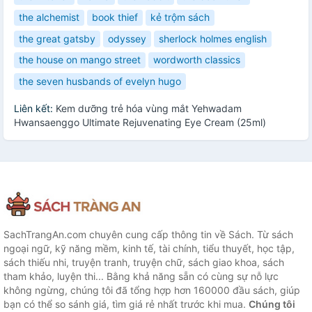
the alchemist
book thief
kẻ trộm sách
the great gatsby
odyssey
sherlock holmes english
the house on mango street
wordworth classics
the seven husbands of evelyn hugo
Liên kết:
Kem dưỡng trẻ hóa vùng mắt Yehwadam
Hwansaenggo Ultimate Rejuvenating Eye Cream (25ml)
SachTrangAn.com chuyên cung cấp thông tin về Sách. Từ sách
ngoại ngữ, kỹ năng mềm, kinh tế, tài chính, tiểu thuyết, học tập,
sách thiếu nhi, truyện tranh, truyện chữ, sách giao khoa, sách
tham khảo, luyện thi... Bằng khả năng sẵn có cùng sự nỗ lực
không ngừng, chúng tôi đã tổng hợp hơn 160000 đầu sách, giúp
bạn có thể so sánh giá, tìm giá rẻ nhất trước khi mua.
Chúng tôi