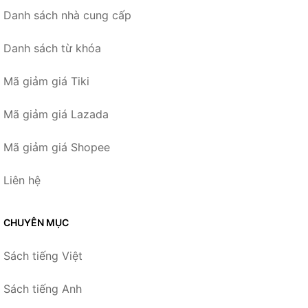
Danh sách nhà cung cấp
Danh sách từ khóa
Mã giảm giá Tiki
Mã giảm giá Lazada
Mã giảm giá Shopee
Liên hệ
CHUYÊN MỤC
Sách tiếng Việt
Sách tiếng Anh