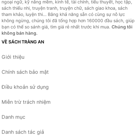
ngoại ngữ, kỹ năng mềm, kinh tế, tài chính, tiểu thuyết, học tập,
sách thiếu nhi, truyện tranh, truyện chữ, sách giao khoa, sách
tham khảo, luyện thi... Bằng khả năng sẵn có cùng sự nỗ lực
không ngừng, chúng tôi đã tổng hợp hơn 160000 đầu sách, giúp
bạn có thể so sánh giá, tìm giá rẻ nhất trước khi mua.
Chúng tôi
không bán hàng.
VỀ SÁCH TRÀNG AN
Giới thiệu
Chính sách bảo mật
Điều khoản sử dụng
Miễn trừ trách nhiệm
Danh mục
Danh sách tác giả