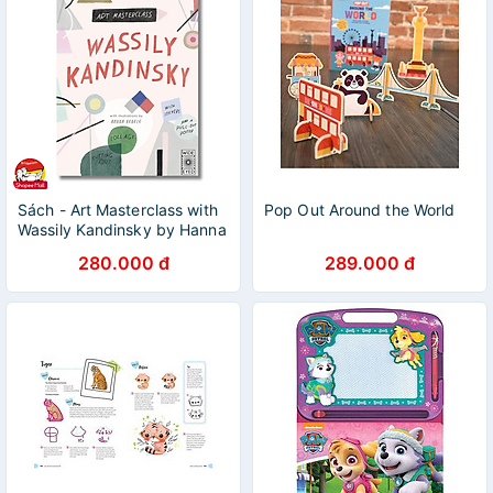
Sách - Art Masterclass with
Pop Out Around the World
Wassily Kandinsky by Hanna
Konola
280.000 đ
289.000 đ