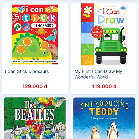
I Can Stick Dinosaurs
My First I Can Draw My
Wonderful World
129.000 đ
119.000 đ