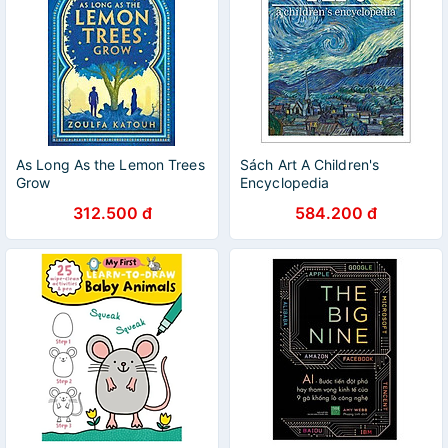
As Long As the Lemon Trees
Sách Art A Children's
Grow
Encyclopedia
312.500 đ
584.200 đ