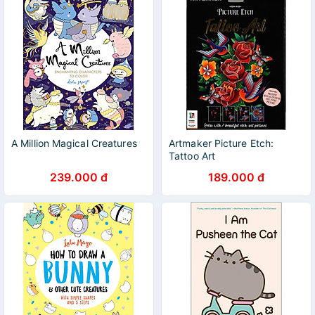
A Million Magical Creatures
Artmaker Picture Etch:
Tattoo Art
239.000 đ
189.000 đ