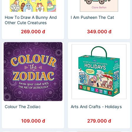
How To Draw A Bunny And
I Am Pusheen The Cat
Other Cute Creatures
269.000 đ
349.000 đ
Colour The Zodiac
Arts And Crafts - Holidays
109.000 đ
279.000 đ