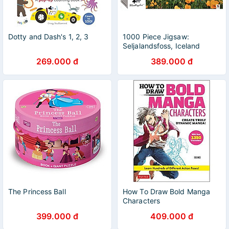
Dotty and Dash's 1, 2, 3
1000 Piece Jigsaw:
Seljalandsfoss, Iceland
269.000 đ
389.000 đ
The Princess Ball
How To Draw Bold Manga
Characters
399.000 đ
409.000 đ