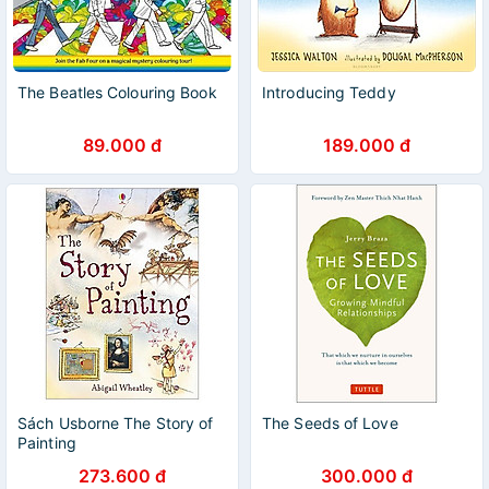
The Beatles Colouring Book
Introducing Teddy
89.000 đ
189.000 đ
Sách Usborne The Story of
The Seeds of Love
Painting
273.600 đ
300.000 đ