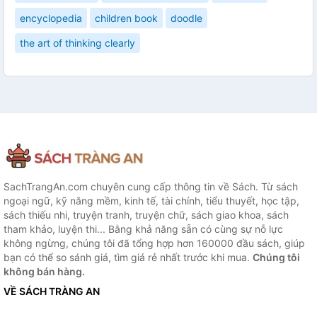
encyclopedia
children book
doodle
the art of thinking clearly
SachTrangAn.com chuyên cung cấp thông tin về Sách. Từ sách
ngoại ngữ, kỹ năng mềm, kinh tế, tài chính, tiểu thuyết, học tập,
sách thiếu nhi, truyện tranh, truyện chữ, sách giao khoa, sách
tham khảo, luyện thi... Bằng khả năng sẵn có cùng sự nỗ lực
không ngừng, chúng tôi đã tổng hợp hơn 160000 đầu sách, giúp
bạn có thể so sánh giá, tìm giá rẻ nhất trước khi mua.
Chúng tôi
không bán hàng.
VỀ SÁCH TRÀNG AN