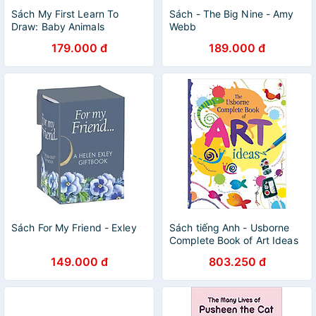
Sách My First Learn To
Sách - The Big Nine - Amy
Draw: Baby Animals
Webb
179.000 đ
189.000 đ
Sách For My Friend - Exley
Sách tiếng Anh - Usborne
Complete Book of Art Ideas
149.000 đ
803.250 đ