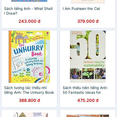
Sách tiếng Anh - What Shall
I Am Pusheen the Cat
I Draw?
243.000 đ
379.000 đ
Sách tương tác thiếu nhi
Sách thiếu niên tiếng Anh:
tiếng Anh: The Unhurry Book
50 Fantastic Ideas for
Sustainability
388.800 đ
475.200 đ