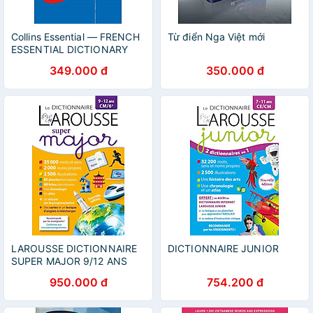
Collins Essential — FRENCH
Từ điển Nga Việt mới
ESSENTIAL DICTIONARY
AND GRAMMAR: Two books
349.000 đ
350.000 đ
in one
LAROUSSE DICTIONNAIRE
DICTIONNAIRE JUNIOR
SUPER MAJOR 9/12 ANS
950.000 đ
754.200 đ