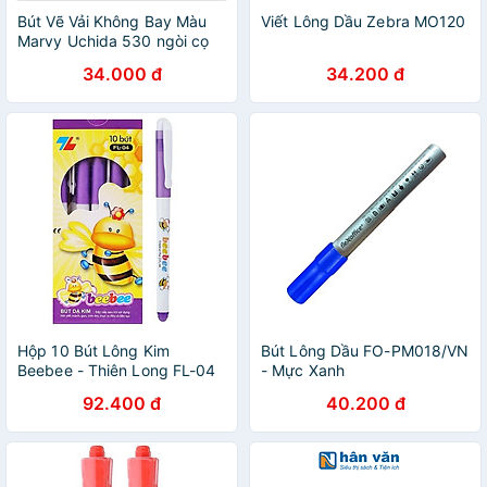
Bút Vẽ Vải Không Bay Màu
Viết Lông Dầu Zebra MO120
Marvy Uchida 530 ngòi cọ
34.000 đ
34.200 đ
Hộp 10 Bút Lông Kim
Bút Lông Dầu FO-PM018/VN
Beebee - Thiên Long FL-04
- Mực Xanh
- Mực Tím
92.400 đ
40.200 đ