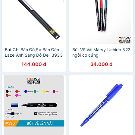
Bút Chỉ Bản Đồ,Sa Bàn Đèn
Bút Vẽ Vải Marvy Uchida 522
Laze Ánh Sáng Đỏ Deli 3933
ngòi cọ cứng
144.000 đ
34.000 đ