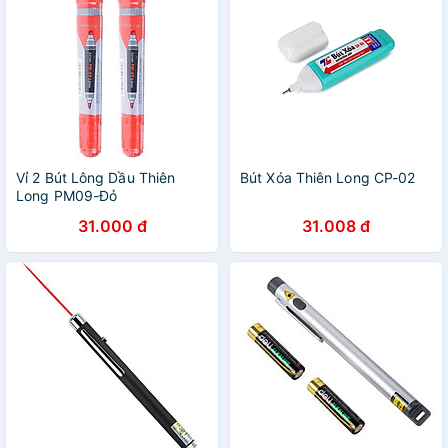
Vỉ 2 Bút Lông Dầu Thiên
Bút Xóa Thiên Long CP-02
Long PM09-Đỏ
31.000 đ
31.008 đ