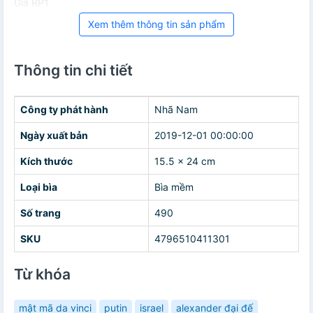
Giá RP1
Xem thêm thông tin sản phẩm
Thông tin chi tiết
Công ty phát hành
Nhã Nam
Ngày xuất bản
2019-12-01 00:00:00
Kích thước
15.5 x 24 cm
Loại bìa
Bìa mềm
Số trang
490
SKU
4796510411301
Từ khóa
mật mã da vinci
putin
israel
alexander đại đế