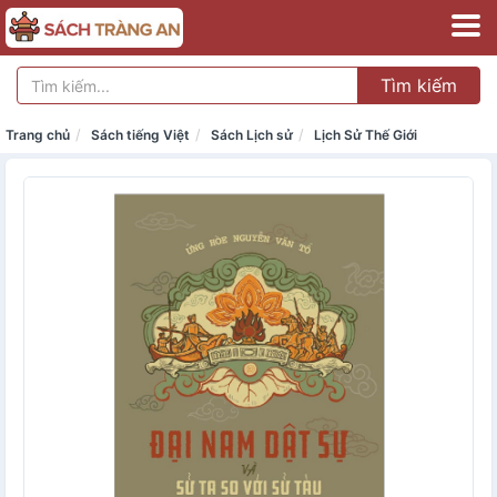
Tìm kiếm
Trang chủ
Sách tiếng Việt
Sách Lịch sử
Lịch Sử Thế Giới