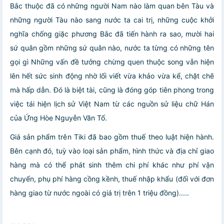
Bắc thuộc đã có những người Nam nào làm quan bên Tàu và
những người Tàu nào sang nước ta cai trị, những cuộc khởi
nghĩa chống giặc phương Bắc đã tiến hành ra sao, mười hai
sứ quân gồm những sứ quân nào, nước ta từng có những tên
gọi gì Những vấn đề tưởng chừng quen thuộc song vẫn hiện
lên hết sức sinh động nhờ lối viết vừa khảo vừa kể, chặt chẽ
mà hấp dẫn. Đó là biệt tài, cũng là đóng góp tiên phong trong
việc tái hiện lịch sử Việt Nam từ các nguồn sử liệu chữ Hán
của Ứng Hòe Nguyễn Văn Tố.
Giá sản phẩm trên Tiki đã bao gồm thuế theo luật hiện hành.
Bên cạnh đó, tuỳ vào loại sản phẩm, hình thức và địa chỉ giao
hàng mà có thể phát sinh thêm chi phí khác như phí vận
chuyển, phụ phí hàng cồng kềnh, thuế nhập khẩu (đối với đơn
hàng giao từ nước ngoài có giá trị trên 1 triệu đồng).....