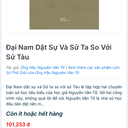
Đại Nam Dật Sự Và Sử Ta So Với
Sử Tàu
Tác giả:
Ứng Hầu Nguyễn Văn Tố
|
Xem thêm các sản phẩm Lịch
Sử Thế Giới của Ứng Hầu Nguyễn Văn Tố
Đại Nam dật sự và Sử ta so với sử Tàu là tập hợp hai chuyên
luận sử học tiêu biểu của học giả Nguyễn Văn Tố. Với hai công
trình này, không quá lời để nói Nguyễn Văn Tố là nhà sử học
đầu tiên đặt nền m...
Còn ít hoặc hết hàng
101,253 đ