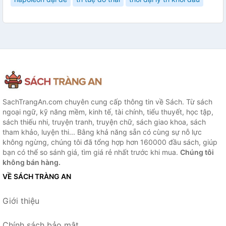
SachTrangAn.com chuyên cung cấp thông tin về Sách. Từ sách
ngoại ngữ, kỹ năng mềm, kinh tế, tài chính, tiểu thuyết, học tập,
sách thiếu nhi, truyện tranh, truyện chữ, sách giao khoa, sách
tham khảo, luyện thi... Bằng khả năng sẵn có cùng sự nỗ lực
không ngừng, chúng tôi đã tổng hợp hơn 160000 đầu sách, giúp
bạn có thể so sánh giá, tìm giá rẻ nhất trước khi mua.
Chúng tôi
không bán hàng.
VỀ SÁCH TRÀNG AN
Giới thiệu
Chính sách bảo mật