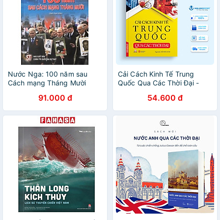
Nước Nga: 100 năm sau
Cải Cách Kinh Tế Trung
Cách mạng Tháng Mười
Quốc Qua Các Thời Đại -
Ngô Hiểu Ba - Vanlangbooks
91.000 đ
54.600 đ