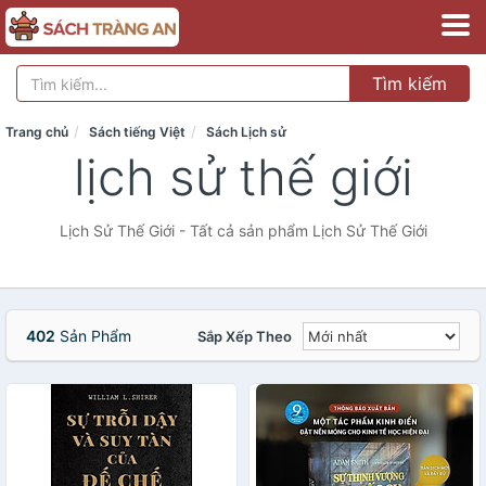
Tìm kiếm
Trang chủ
Sách tiếng Việt
Sách Lịch sử
lịch sử thế giới
Lịch Sử Thế Giới - Tất cả sản phẩm Lịch Sử Thế Giới
402
Sản Phẩm
Sắp Xếp Theo