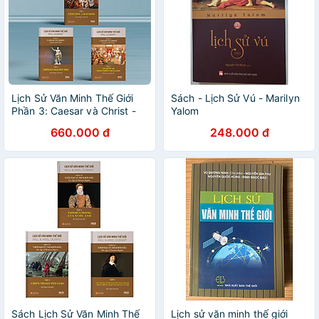
Lịch Sử Văn Minh Thế Giới
Sách - Lịch Sử Vú - Marilyn
Phần 3: Caesar và Christ -
Yalom
Will Durant (trọn bộ 3 tập) -
660.000 đ
248.000 đ
Sách IRED Books
Sách Lịch Sử Văn Minh Thế
Lịch sử văn minh thế giới