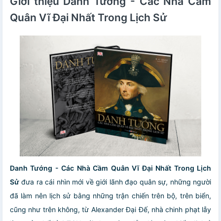
Giới thiệu Danh Tướng - Các Nhà Cầm
Quân Vĩ Đại Nhất Trong Lịch Sử
Danh Tướng - Các Nhà Cầm Quân Vĩ Đại Nhất Trong Lịch
Sử
đưa ra cái nhìn mới về giới lãnh đạo quân sự, những người
đã làm nên lịch sử bằng những trận chiến trên bộ, trên biển,
cũng như trên không, từ Alexander Đại Đế, nhà chinh phạt lẫy