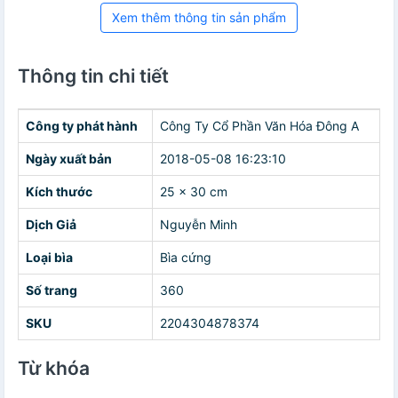
Xem thêm thông tin sản phẩm
Thông tin chi tiết
Công ty phát hành
Công Ty Cổ Phần Văn Hóa Đông A
Ngày xuất bản
2018-05-08 16:23:10
Kích thước
25 x 30 cm
Dịch Giả
Nguyễn Minh
Loại bìa
Bìa cứng
Số trang
360
SKU
2204304878374
Từ khóa