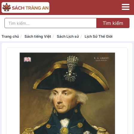
Tìm kiếm
Trang chủ
Sách tiếng Việt
Sách Lịch sử
Lịch Sử Thế Giới