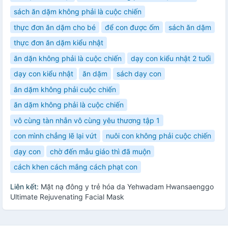
sách ăn dặm không phải là cuộc chiến
thực đơn ăn dặm cho bé
để con được ốm
sách ăn dặm
thực đơn ăn dặm kiểu nhật
ăn dặn không phải là cuộc chiến
dạy con kiểu nhật 2 tuổi
dạy con kiểu nhật
ăn dặm
sách dạy con
ăn dặm không phải cuộc chiến
ăn dặm không phải là cuộc chiến
vô cùng tàn nhẫn vô cùng yêu thương tập 1
con mình chẳng lẽ lại vứt
nuôi con không phải cuộc chiến
dạy con
chờ đến mẫu giáo thì đã muộn
cách khen cách mắng cách phạt con
Liên kết:
Mặt nạ đông y trẻ hóa da Yehwadam Hwansaenggo
Ultimate Rejuvenating Facial Mask