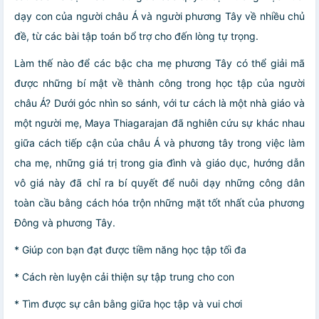
dạy con của người châu Á và người phương Tây về nhiều chủ
đề, từ các bài tập toán bổ trợ cho đến lòng tự trọng.
Làm thế nào để các bậc cha mẹ phương Tây có thể giải mã
được những bí mật về thành công trong học tập của người
châu Á? Dưới góc nhìn so sánh, với tư cách là một nhà giáo và
một người mẹ, Maya Thiagarajan đã nghiên cứu sự khác nhau
giữa cách tiếp cận của châu Á và phương tây trong việc làm
cha mẹ, những giá trị trong gia đình và giáo dục, hướng dẫn
vô giá này đã chỉ ra bí quyết để nuôi dạy những công dân
toàn cầu bằng cách hóa trộn những mặt tốt nhất của phương
Đông và phương Tây.
* Giúp con bạn đạt được tiềm năng học tập tối đa
* Cách rèn luyện cải thiện sự tập trung cho con
* Tìm được sự cân bằng giữa học tập và vui chơi