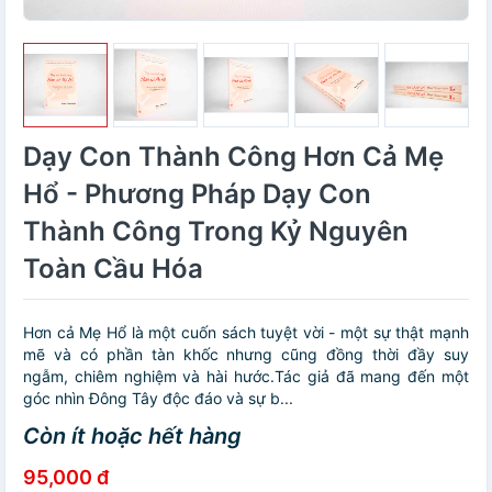
Dạy Con Thành Công Hơn Cả Mẹ
Hổ - Phương Pháp Dạy Con
Thành Công Trong Kỷ Nguyên
Toàn Cầu Hóa
Hơn cả Mẹ Hổ là một cuốn sách tuyệt vời - một sự thật mạnh
mẽ và có phần tàn khốc nhưng cũng đồng thời đầy suy
ngẫm, chiêm nghiệm và hài hước.Tác giả đã mang đến một
góc nhìn Đông Tây độc đáo và sự b...
Còn ít hoặc hết hàng
95,000 đ