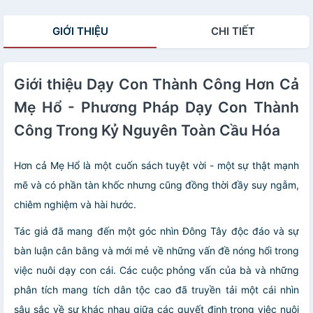
GIỚI THIỆU
CHI TIẾT
Giới thiệu Dạy Con Thành Công Hơn Cả
Mẹ Hổ - Phương Pháp Dạy Con Thành
Công Trong Kỷ Nguyên Toàn Cầu Hóa
Hơn cả Mẹ Hổ là một cuốn sách tuyệt vời - một sự thật mạnh
mẽ và có phần tàn khốc nhưng cũng đồng thời đầy suy ngẫm,
chiêm nghiệm và hài hước.
Tác giả đã mang đến một góc nhìn Đông Tây độc đáo và sự
bàn luận cân bằng và mới mẻ về những vấn đề nóng hổi trong
việc nuôi dạy con cái. Các cuộc phỏng vấn của bà và những
phân tích mang tích dân tộc cao đã truyền tải một cái nhìn
sâu sắc về sự khác nhau giữa các quyết định trong việc nuôi