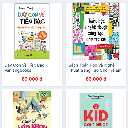
Dạy Con Về Tiền Bạc -
Sách Toán Học Và Nghệ
Vanlangbooks
Thuật Sáng Tạo Cho Trẻ Em
89.000 đ
86.000 đ