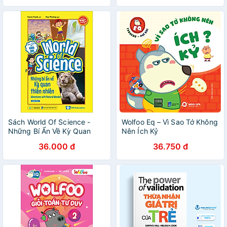
Sách World Of Science -
Wolfoo Eq – Vì Sao Tớ Không
Những Bí Ẩn Về Kỳ Quan
Nên Ích Kỷ
Thiên Nhiên
36.000 đ
36.750 đ