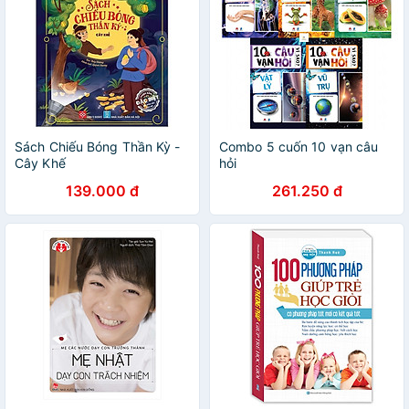
Sách Chiếu Bóng Thần Kỳ -
Combo 5 cuốn 10 vạn câu
Cây Khế
hỏi
139.000 đ
261.250 đ