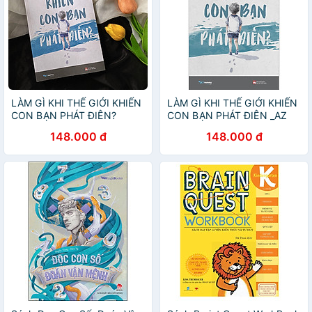
LÀM GÌ KHI THẾ GIỚI KHIẾN
LÀM GÌ KHI THẾ GIỚI KHIẾN
CON BẠN PHÁT ĐIÊN?
CON BẠN PHÁT ĐIÊN _AZ
148.000 đ
148.000 đ