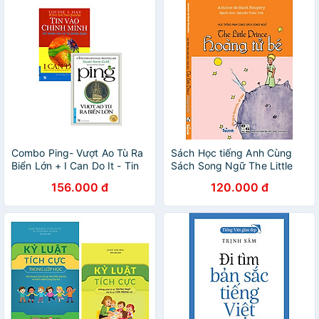
Combo Ping- Vượt Ao Tù Ra
Sách Học tiếng Anh Cùng
Biển Lớn + I Can Do It - Tin
Sách Song Ngữ The Little
Vào Chính Mình (Bộ 2 Cuốn)
Prince Hoàng Tử Bé
156.000 đ
120.000 đ