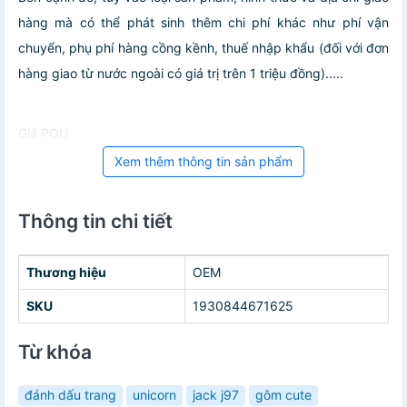
hàng mà có thể phát sinh thêm chi phí khác như phí vận
chuyển, phụ phí hàng cồng kềnh, thuế nhập khẩu (đối với đơn
hàng giao từ nước ngoài có giá trị trên 1 triệu đồng).....
Giá POU
Xem thêm thông tin sản phẩm
Thông tin chi tiết
Thương hiệu
OEM
SKU
1930844671625
Từ khóa
đánh dấu trang
unicorn
jack j97
gôm cute