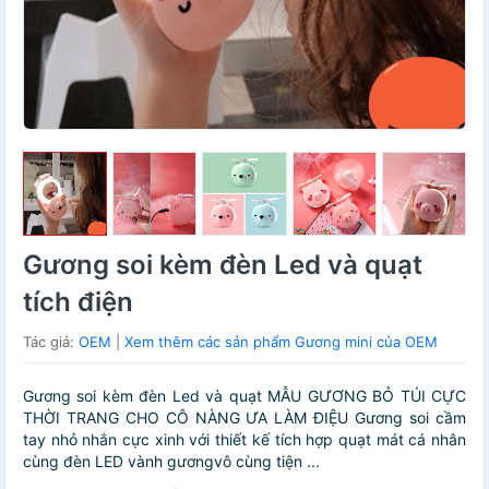
Gương soi kèm đèn Led và quạt
tích điện
Tác giả:
OEM
|
Xem thêm các sản phẩm Gương mini của OEM
Gương soi kèm đèn Led và quạt MẪU GƯƠNG BỎ TÚI CỰC
THỜI TRANG CHO CÔ NÀNG ƯA LÀM ĐIỆU Gương soi cầm
tay nhỏ nhắn cực xinh với thiết kế tích hợp quạt mát cá nhân
cùng đèn LED vành gươngvô cùng tiện ...