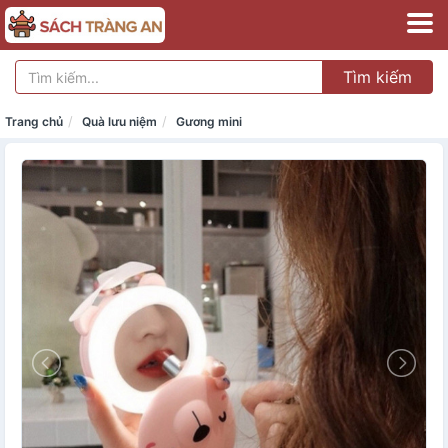
Tìm kiếm
Trang chủ
Quà lưu niệm
Gương mini