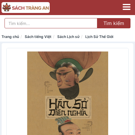
Tìm kiếm
Trang chủ
Sách tiếng Việt
Sách Lịch sử
Lịch Sử Thế Giới