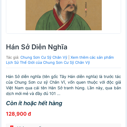
Hán Sở Diễn Nghĩa
Tác giả:
Chung Sơn Cư Sỹ Chân Vỹ
|
Xem thêm các sản phẩm
Lịch Sử Thế Giới của Chung Sơn Cư Sỹ Chân Vỹ
Hán Sở diễn nghĩa (tên gốc Tây Hán diễn nghĩa) là trước tác
của Chung Sơn cư sỹ Chân Vĩ, vốn quen thuộc với độc giả
Việt Nam qua cái tên Hán Sở tranh hùng. Lần này, qua bản
dịch mới mẻ và đầy đủ 101 ...
Còn ít hoặc hết hàng
128,900 đ