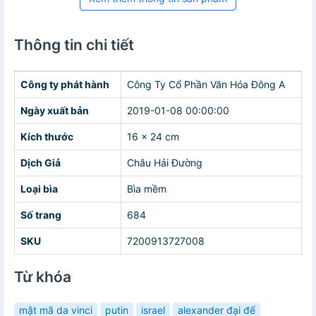
Thông tin chi tiết
Công ty phát hành
Công Ty Cổ Phần Văn Hóa Đông A
Ngày xuất bản
2019-01-08 00:00:00
Kích thước
16 x 24 cm
Dịch Giả
Châu Hải Đường
Loại bìa
Bìa mềm
Số trang
684
SKU
7200913727008
Từ khóa
mật mã da vinci
putin
israel
alexander đại đế