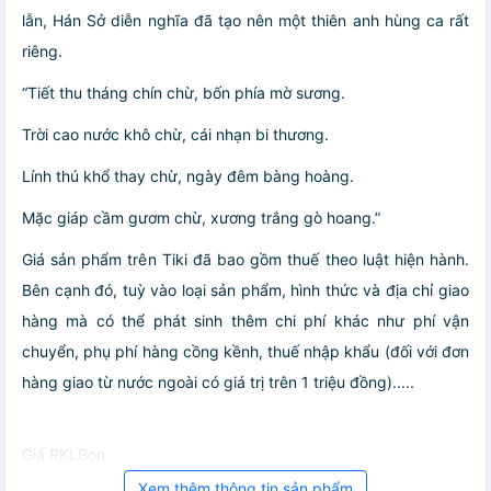
lẫn, Hán Sở diễn nghĩa đã tạo nên một thiên anh hùng ca rất
riêng.
“Tiết thu tháng chín chừ, bốn phía mờ sương.
Trời cao nước khô chừ, cái nhạn bi thương.
Lính thú khổ thay chừ, ngày đêm bàng hoàng.
Mặc giáp cầm gươm chừ, xương trắng gò hoang.”
Giá sản phẩm trên Tiki đã bao gồm thuế theo luật hiện hành.
Bên cạnh đó, tuỳ vào loại sản phẩm, hình thức và địa chỉ giao
hàng mà có thể phát sinh thêm chi phí khác như phí vận
chuyển, phụ phí hàng cồng kềnh, thuế nhập khẩu (đối với đơn
hàng giao từ nước ngoài có giá trị trên 1 triệu đồng).....
Giá RKLBon
Xem thêm thông tin sản phẩm