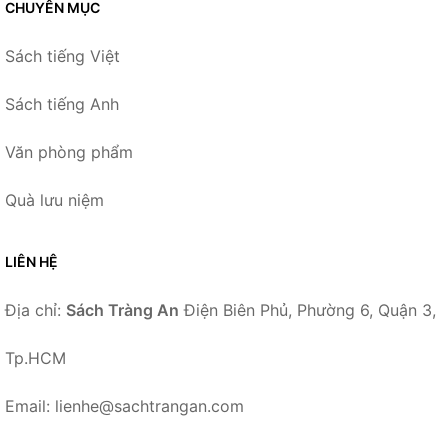
CHUYÊN MỤC
Sách tiếng Việt
Sách tiếng Anh
Văn phòng phẩm
Quà lưu niệm
LIÊN HỆ
Địa chỉ:
Sách Tràng An
Điện Biên Phủ, Phường 6, Quận 3,
Tp.HCM
Email: lienhe@sachtrangan.com